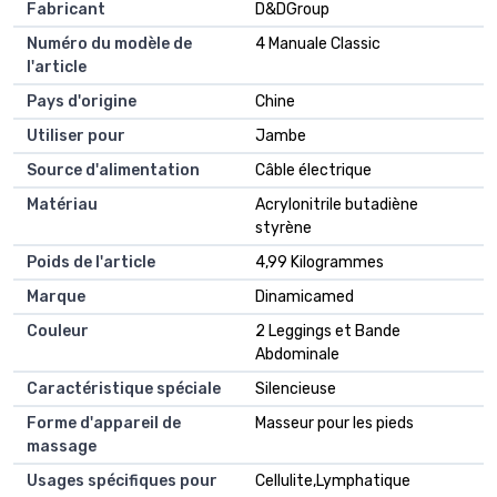
Fabricant
D&DGroup
Numéro du modèle de
4 Manuale Classic
l'article
Pays d'origine
Chine
Utiliser pour
Jambe
Source d'alimentation
Câble électrique
Matériau
Acrylonitrile butadiène
styrène
Poids de l'article
4,99 Kilogrammes
Marque
Dinamicamed
Couleur
2 Leggings et Bande
Abdominale
Caractéristique spéciale
Silencieuse
Forme d'appareil de
Masseur pour les pieds
massage
Usages spécifiques pour
Cellulite,Lymphatique