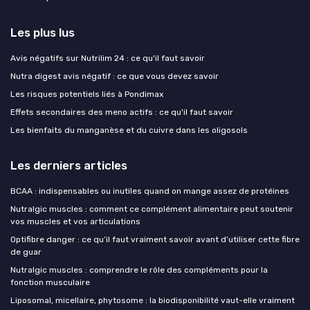
Les plus lus
Avis négatifs sur Nutrilim 24 : ce qu'il faut savoir
Nutra digest avis négatif : ce que vous devez savoir
Les risques potentiels liés à Pondimax
Effets secondaires des meno actifs : ce qu'il faut savoir
Les bienfaits du manganèse et du cuivre dans les oligosols
Les derniers articles
BCAA : indispensables ou inutiles quand on mange assez de protéines
Nutralgic muscles : comment ce complément alimentaire peut soutenir
vos muscles et vos articulations
Optifibre danger : ce qu’il faut vraiment savoir avant d’utiliser cette fibre
de guar
Nutralgic muscles : comprendre le rôle des compléments pour la
fonction musculaire
Liposomal, micellaire, phytosome : la biodisponibilité vaut-elle vraiment