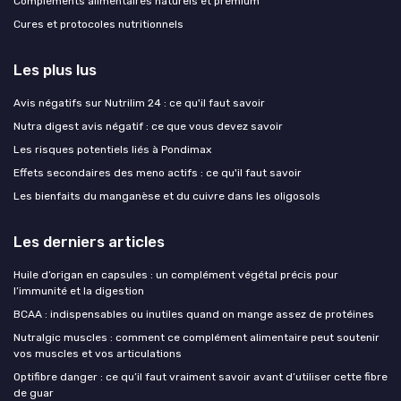
Compléments alimentaires naturels et premium
Cures et protocoles nutritionnels
Les plus lus
Avis négatifs sur Nutrilim 24 : ce qu'il faut savoir
Nutra digest avis négatif : ce que vous devez savoir
Les risques potentiels liés à Pondimax
Effets secondaires des meno actifs : ce qu'il faut savoir
Les bienfaits du manganèse et du cuivre dans les oligosols
Les derniers articles
Huile d’origan en capsules : un complément végétal précis pour
l’immunité et la digestion
BCAA : indispensables ou inutiles quand on mange assez de protéines
Nutralgic muscles : comment ce complément alimentaire peut soutenir
vos muscles et vos articulations
Optifibre danger : ce qu’il faut vraiment savoir avant d’utiliser cette fibre
de guar