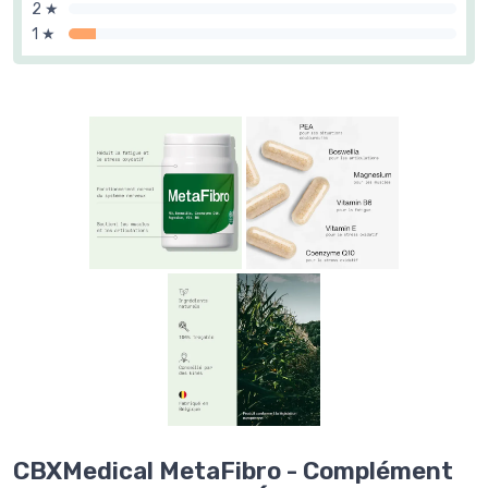
2 ★
1 ★
CBXMedical MetaFibro - Complément