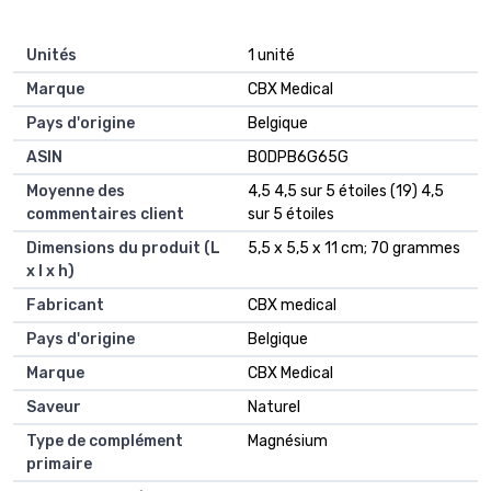
Unités
‎1 unité
Marque
‎CBX Medical
Pays d'origine
‎Belgique
ASIN
B0DPB6G65G
Moyenne des
4,5 4,5 sur 5 étoiles (19) 4,5
commentaires client
sur 5 étoiles
Dimensions du produit (L
5,5 x 5,5 x 11 cm; 70 grammes
x l x h)
Fabricant
CBX medical
Pays d'origine
Belgique
Marque
CBX Medical
Saveur
Naturel
Type de complément
Magnésium
primaire