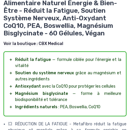
Alimentaire Naturel Énergie & Bien-
Être - Réduit la Fatigue, Soutien
Système Nerveux, Anti-Oxydant
CoQ10, PEA, Boswellia, Magnésium
Bisglycinate - 60 Gélules, Végan
Voir la boutique :
CBX Medical
＋
Réduit la fatigue
— formule ciblée pour l'énergie et la
vitalité
＋
Soutien du système nerveux
grâce au magnésium et
autres ingrédients
＋
Antioxydant
avec la CoQ10 pour protéger les cellules
＋
Magnésium bisglycinate
— forme à meilleure
biodisponibilité et tolérance
＋
Ingrédients naturels
: PEA, Boswellia, CoQ10
💥 RÉDUCTION DE LA FATIGUE - MetaFibro réduit la fatigue