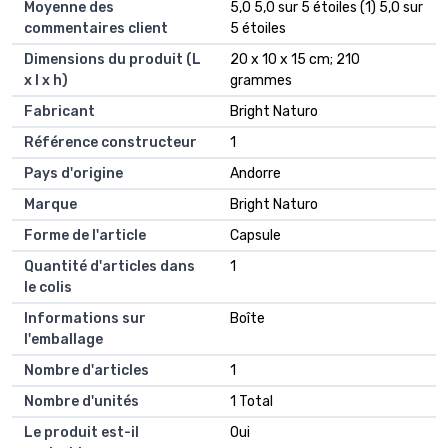
Moyenne des
5,0 5,0 sur 5 étoiles (1) 5,0 sur
commentaires client
5 étoiles
Dimensions du produit (L
20 x 10 x 15 cm; 210
x l x h)
grammes
Fabricant
Bright Naturo
Référence constructeur
1
Pays d'origine
Andorre
Marque
Bright Naturo
Forme de l'article
Capsule
Quantité d'articles dans
1
le colis
Informations sur
Boîte
l'emballage
Nombre d'articles
1
Nombre d'unités
1 Total
Le produit est-il
Oui