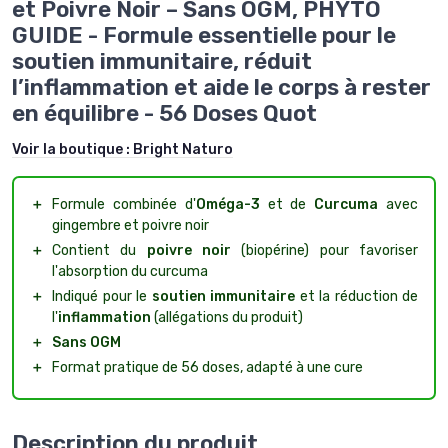
et Poivre Noir – Sans OGM, PHYTO
GUIDE - Formule essentielle pour le
soutien immunitaire, réduit
l’inflammation et aide le corps à rester
en équilibre - 56 Doses Quot
Voir la boutique :
Bright Naturo
＋
Formule combinée d'
Oméga-3
et de
Curcuma
avec
gingembre et poivre noir
＋
Contient du
poivre noir
(biopérine) pour favoriser
l'absorption du curcuma
＋
Indiqué pour le
soutien immunitaire
et la réduction de
l'
inflammation
(allégations du produit)
＋
Sans OGM
＋
Format pratique de 56 doses, adapté à une cure
Description du produit