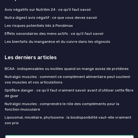
Avis négatifs sur Nutrilim 24 : ce qu'il faut savoir
Nutra digest avis négatif : ce que vous devez savoir
Les risques potentiels liés à Pondimax
Effets secondaires des meno actifs : ce qu'il faut savoir
Les bienfaits du manganèse et du cuivre dans les oligosols
Les derniers articles
BCAA : indispensables ou inutiles quand on mange assez de protéines
Nutralgic muscles : comment ce complément alimentaire peut soutenir
vos muscles et vos articulations
Optifibre danger : ce qu’il faut vraiment savoir avant d’utiliser cette fibre
de guar
Nutralgic muscles : comprendre le rôle des compléments pour la
fonction musculaire
Liposomal, micellaire, phytosome : la biodisponibilité vaut-elle vraiment
son prix