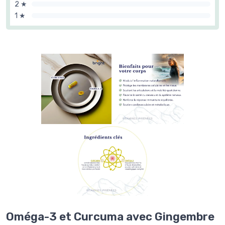
2 ★
1 ★
Oméga-3 et Curcuma avec Gingembre