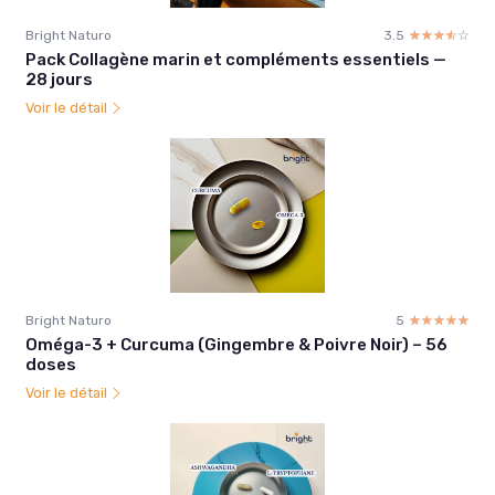
Bright Naturo
3.5
☆☆☆☆☆
★★★★★
Pack Collagène marin et compléments essentiels —
28 jours
Voir le détail
Bright Naturo
5
☆☆☆☆☆
★★★★★
Oméga-3 + Curcuma (Gingembre & Poivre Noir) – 56
doses
Voir le détail