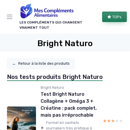
Panneau de gestion des cookies
TOPs
LES COMPLÉMENTS QUI CHANGENT
VRAIMENT TOUT
Bright Naturo
←
Retour à la liste des produits
Nos tests produits Bright Naturo
Bright Naturo
Test Bright Naturo
Collagène + Oméga 3 +
Créatine : pack complet,
mais pas irréprochable
★★★★★
★★★★★
Format en sachets
+
journaliers très pratique à