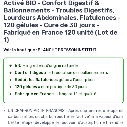
Activé BIO - Confort Digestif &
Ballonnements - Troubles Digestifs,
Lourdeurs Abdominales, Flatulences -
120 gélules - Cure de 30 jours -
Fabriqué en France 120 unité (Lot de
1)
Voir la boutique :
BLANCHE BRESSON INSTITUT
＋
BIO
— ingrédient d'origine naturelle
＋
Confort digestif
et réduction des ballonnements
＋
Réduit les flatulences
grâce à l'adsorption
＋
120 gélules
= cure pratique de 30 jours
＋
Fabriqué en France
— traçabilité et qualité
UN CHARBON ACTIF FRANCAIS : Après une première étape de
carbonisation, un charbon peut être "activé" à la vapeur d'eau.
Cette étape développe le pouvoir d'adsorption et rend le