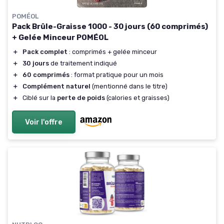
POMÉOL
Pack Brûle-Graisse 1000 - 30 jours (60 comprimés)
+ Gelée Minceur POMÉOL
＋
Pack complet
: comprimés + gelée minceur
＋
30 jours
de traitement indiqué
＋
60 comprimés
: format pratique pour un mois
＋
Complément naturel
(mentionné dans le titre)
＋
Ciblé sur la
perte de poids
(calories et graisses)
Voir l'offre