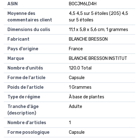
ASIN
B0CJM6LD4H
Moyenne des
4,5 4,5 sur 5 étoiles (205) 4,5
commentaires client
sur 5 étoiles
Dimensions du colis
11,1 x 5,8 x 5,6 cm; 1 grammes
Fabricant
BLANCHE BRESSON
Pays d'origine
France
Marque
BLANCHE BRESSON INSTITUT
Nombre d'unités
120.0 Total
Forme de l'article
Capsule
Poids de l'article
1 Grammes
Type de régime
À base de plantes
Tranche d'âge
Adulte
(description)
Nombre d'articles
1
Forme posologique
Capsule