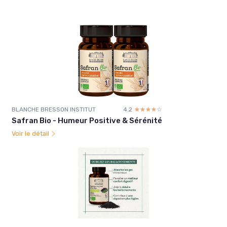
BLANCHE BRESSON INSTITUT
4.2
☆☆☆☆☆
★★★★★
Safran Bio - Humeur Positive & Sérénité
Voir le détail