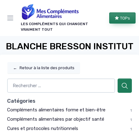
Panneau de gestion des cookies
TOPs
LES COMPLÉMENTS QUI CHANGENT
VRAIMENT TOUT
BLANCHE BRESSON INSTITUT
←
Retour à la liste des produits
Catégories
Compléments alimentaires forme et bien-être
1
Compléments alimentaires par objectif santé
1
Cures et protocoles nutritionnels
1