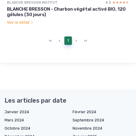
BLANCHE BRESSON INSTITUT
4.5
☆☆☆☆☆
★★★★★
BLANCHE BRESSON - Charbon végétal activé BIO, 120
gélules (30 jours)
Voir le détail
‹‹
‹
1
›
››
Les articles par date
Janvier 2024
Février 2024
Mars 2024
Septembre 2024
Octobre 2024
Novembre 2024