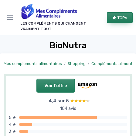
Panneau de gestion des cookies
TOPs
LES COMPLÉMENTS QUI CHANGENT
VRAIMENT TOUT
BioNutra
Mes complements alimentaires
Shopping
Compléments alimentaires naturels et p
Voir l'offre
4,4 sur 5
★★★★★
★★★★★
104 avis
5 ★
4 ★
3 ★