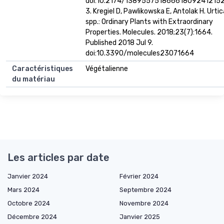
doi:10.2174/13895575186661809241215
3. Kregiel D, Pawlikowska E, Antolak H. Urtic
spp.: Ordinary Plants with Extraordinary
Properties. Molecules. 2018;23(7):1664.
Published 2018 Jul 9.
doi:10.3390/molecules23071664
Caractéristiques
Végétalienne
du matériau
Les articles par date
Janvier 2024
Février 2024
Mars 2024
Septembre 2024
Octobre 2024
Novembre 2024
Décembre 2024
Janvier 2025