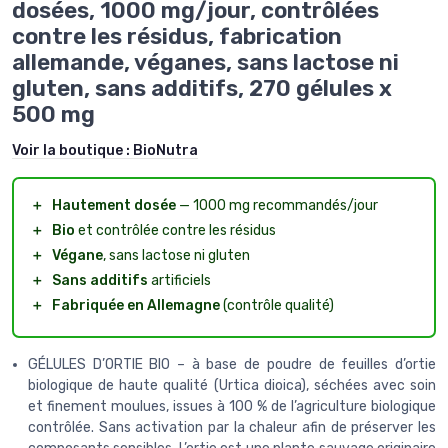
dosées, 1000 mg/jour, contrôlées
contre les résidus, fabrication
allemande, véganes, sans lactose ni
gluten, sans additifs, 270 gélules x
500 mg
Voir la boutique :
BioNutra
＋
Hautement dosée
— 1000 mg recommandés/jour
＋
Bio
et contrôlée contre les résidus
＋
Végane
, sans lactose ni gluten
＋
Sans additifs
artificiels
＋
Fabriquée en Allemagne
(contrôle qualité)
GÉLULES D’ORTIE BIO – à base de poudre de feuilles d’ortie
biologique de haute qualité (Urtica dioica), séchées avec soin
et finement moulues, issues à 100 % de l’agriculture biologique
contrôlée. Sans activation par la chaleur afin de préserver les