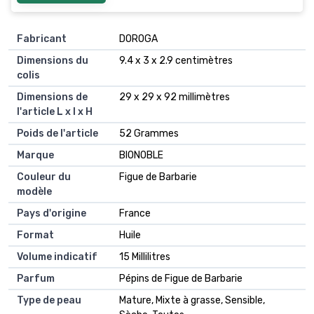
Fabricant
‎DOROGA
Dimensions du
‎9.4 x 3 x 2.9 centimètres
colis
Dimensions de
‎29 x 29 x 92 millimètres
l'article L x l x H
Poids de l'article
‎52 Grammes
Marque
‎BIONOBLE
Couleur du
‎Figue de Barbarie
modèle
Pays d'origine
‎France
Format
‎Huile
Volume indicatif
‎15 Millilitres
Parfum
‎Pépins de Figue de Barbarie
Type de peau
‎Mature, Mixte à grasse, Sensible,