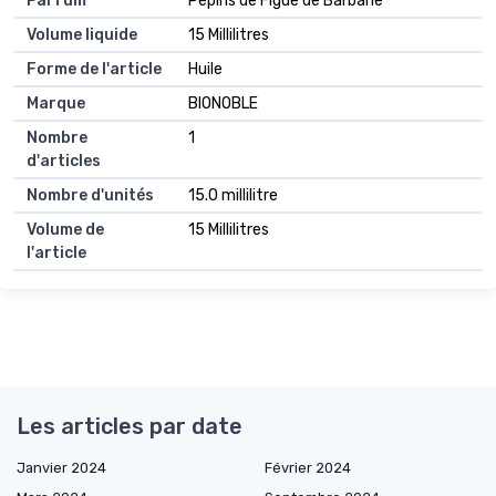
Parfum
Pépins de Figue de Barbarie
Volume liquide
15 Millilitres
Forme de l'article
Huile
Marque
BIONOBLE
Nombre
1
d'articles
Nombre d'unités
15.0 millilitre
Volume de
15 Millilitres
l'article
Les articles par date
Janvier 2024
Février 2024