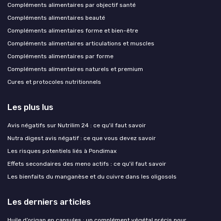
Compléments alimentaires par objectif santé
Compléments alimentaires beauté
Compléments alimentaires forme et bien-être
Compléments alimentaires articulations et muscles
Compléments alimentaires par forme
Compléments alimentaires naturels et premium
Cures et protocoles nutritionnels
Les plus lus
Avis négatifs sur Nutrilim 24 : ce qu'il faut savoir
Nutra digest avis négatif : ce que vous devez savoir
Les risques potentiels liés à Pondimax
Effets secondaires des meno actifs : ce qu'il faut savoir
Les bienfaits du manganèse et du cuivre dans les oligosols
Les derniers articles
Huile d’origan en capsules : un complément végétal précis pour