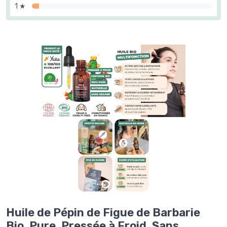
1 ★
Huile de Pépin de Figue de Barbarie
Bio, Pure, Pressée à Froid, Sans