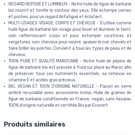
REGARD REPOSÉ ET LUMINEUX - Notre huile de figue de barbarie
bio nourrit et tonifie le contour des yeux. Elle estompe cernes
et poches, pour un regard défatigué et éclatant.
MULTI-USAGES VISAGE, CORPS ET CHEVEUX - S’utilise comme
huile figue de barbarie bio visage pour lisser et illuminer le teint,
soin raffermissant corps et pour estomper cicatrices et
vergetures, soin cheveux pour nourrir, apaiser le cuir chevelu et
faire briller les pointes. Convient à tous les types de peau et de
cheveux.
100% PURE ET QUALITÉ MAROCAINE - Notre huile de pépins de
figue de barbarie bio est pressée à froid sur place au Maroc afin
de préserver tous ses nutriments essentiels, sa richesse en
vitamine E et acides gras précieux.
BIO, VEGAN ET 100% D'ORIGINE NATURELLE - Flacon en verre
ambré recyclable avec accessoires inclus. Huile de graines de
figue de barbarie conditionnée en France, vegan, sans hexane,
100% d'origine naturelle et certifiée Bio par Ecocert.
Produits similaires