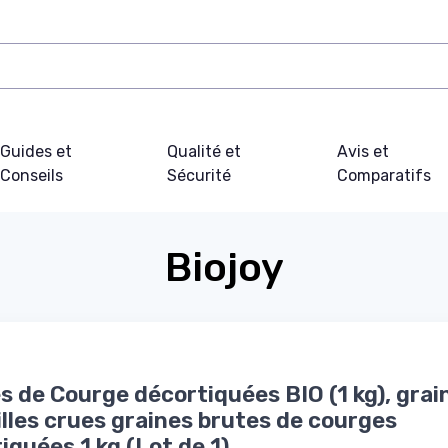
Guides et
Qualité et
Avis et
Conseils
Sécurité
Comparatifs
Biojoy
s de Courge décortiquées BIO (1 kg), grai
illes crues graines brutes de courges
iquées 1 kg (Lot de 1)