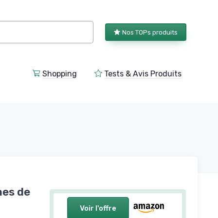
Nos TOPs produits
Shopping
Tests & Avis Produits
nes de
Voir l'offre