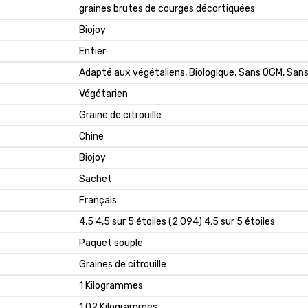
graines brutes de courges décortiquées
Biojoy
Entier
Adapté aux végétaliens, Biologique, Sans OGM, San
Végétarien
Graine de citrouille
Chine
Biojoy
Sachet
Français
4,5 4,5 sur 5 étoiles (2 094) 4,5 sur 5 étoiles
Paquet souple
Graines de citrouille
1 Kilogrammes
1,02 Kilogrammes