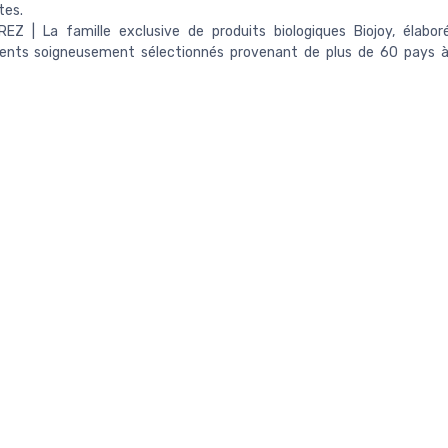
tes.
EZ | La famille exclusive de produits biologiques Biojoy, élabor
dients soigneusement sélectionnés provenant de plus de 60 pays à