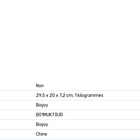
Non
29,5 x 20 x 7,2 cm; 1 kilogrammes
Biojoy
B01MUK73UR
Biojoy
Chine