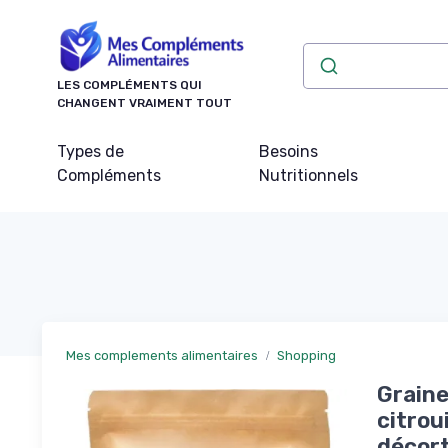
Panneau de gestion des cookies
LES COMPLÉMENTS QUI
CHANGENT VRAIMENT TOUT
Types de
Besoins
Compléments
Nutritionnels
Mes complements alimentaires
Shopping
Graine
citrou
décort