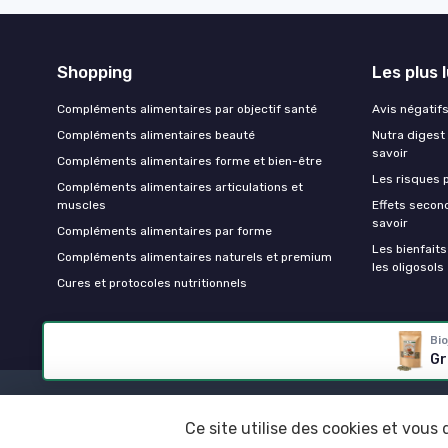
Shopping
Les plus 
Compléments alimentaires par objectif santé
Avis négatifs 
Compléments alimentaires beauté
Nutra digest 
savoir
Compléments alimentaires forme et bien-être
Les risques p
Compléments alimentaires articulations et
muscles
Effets second
savoir
Compléments alimentaires par forme
Les bienfait
Compléments alimentaires naturels et premium
les oligosols
Cures et protocoles nutritionnels
Bio
Gr
Ce site utilise des cookies et vous