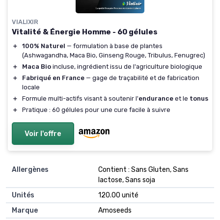
VIALIXIR
Vitalité & Énergie Homme - 60 gélules
＋
100% Naturel
— formulation à base de plantes
(Ashwagandha, Maca Bio, Ginseng Rouge, Tribulus, Fenugrec)
＋
Maca Bio
incluse, ingrédient issu de l'agriculture biologique
＋
Fabriqué en France
— gage de traçabilité et de fabrication
locale
＋
Formule multi-actifs visant à soutenir l'
endurance
et le
tonus
＋
Pratique : 60 gélules pour une cure facile à suivre
Voir l'offre
Allergènes
‎Contient : Sans Gluten, Sans
lactose, Sans soja
Unités
‎120.00 unité
Marque
‎Amoseeds