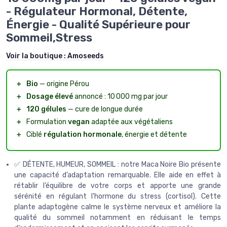
- Régulateur Hormonal, Détente,
Énergie - Qualité Supérieure pour
Sommeil,Stress
Voir la boutique :
Amoseeds
＋
Bio
— origine Pérou
＋
Dosage élevé
annoncé : 10 000 mg par jour
＋
120 gélules
— cure de longue durée
＋
Formulation
vegan
adaptée aux végétaliens
＋
Ciblé
régulation hormonale
, énergie et détente
✅ DÉTENTE, HUMEUR, SOMMEIL : notre Maca Noire Bio présente
une capacité d’adaptation remarquable. Elle aide en effet à
rétablir l’équilibre de votre corps et apporte une grande
sérénité en régulant l’hormone du stress (cortisol). Cette
plante adaptogène calme le système nerveux et améliore la
qualité du sommeil notamment en réduisant le temps