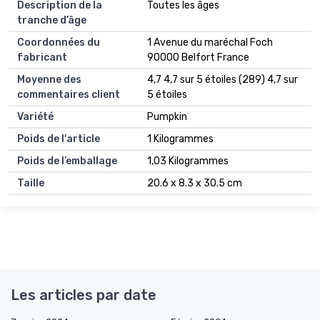
Description de la
Toutes les âges
tranche d’âge
Coordonnées du
1 Avenue du maréchal Foch
fabricant
90000 Belfort France
Moyenne des
4,7 4,7 sur 5 étoiles (289) 4,7 sur
commentaires client
5 étoiles
Variété
Pumpkin
Poids de l'article
1 Kilogrammes
Poids de l’emballage
1,03 Kilogrammes
Taille
20.6 x 8.3 x 30.5 cm
Les articles par date