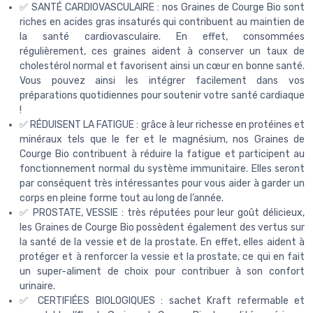
✅ SANTÉ CARDIOVASCULAIRE : nos Graines de Courge Bio sont
riches en acides gras insaturés qui contribuent au maintien de
la santé cardiovasculaire. En effet, consommées
régulièrement, ces graines aident à conserver un taux de
cholestérol normal et favorisent ainsi un cœur en bonne santé.
Vous pouvez ainsi les intégrer facilement dans vos
préparations quotidiennes pour soutenir votre santé cardiaque
!
✅ RÉDUISENT LA FATIGUE : grâce à leur richesse en protéines et
minéraux tels que le fer et le magnésium, nos Graines de
Courge Bio contribuent à réduire la fatigue et participent au
fonctionnement normal du système immunitaire. Elles seront
par conséquent très intéressantes pour vous aider à garder un
corps en pleine forme tout au long de l’année.
✅ PROSTATE, VESSIE : très réputées pour leur goût délicieux,
les Graines de Courge Bio possèdent également des vertus sur
la santé de la vessie et de la prostate. En effet, elles aident à
protéger et à renforcer la vessie et la prostate, ce qui en fait
un super-aliment de choix pour contribuer à son confort
urinaire.
✅ CERTIFIÉES BIOLOGIQUES : sachet Kraft refermable et