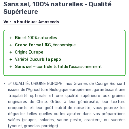
Sans sel, 100% naturelles - Qualité
Supérieure
Voir la boutique :
Amoseeds
＋
Bio
et 100% naturelles
＋
Grand format
1KG, économique
＋
Origine
Europe
＋
Variété
Cucurbita pepo
＋
Sans sel
— contrôle total de l'assaisonnement
✅ QUALITÉ, ORIGINE EUROPE : nos Graines de Courge Bio sont
issues de l’Agriculture Biologique européenne, garantissant une
traçabilité optimale et une qualité supérieure aux graines
originaires de Chine. Grâce à leur générosité, leur texture
croquante et leur goût subtil de noisette, vous pourrez les
déguster telles quelles ou les ajouter dans vos préparations
salées (soupes, salades, sauce pesto, crackers) ou sucrées
(yaourt, granolas, porridge).