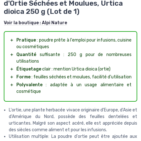
d'Ortie Séchées et Moulues, Urtica
dioica 250 g (Lot de 1)
Voir la boutique :
Alpi Nature
＋
Pratique
: poudre prête à l'emploi pour infusions, cuisine
ou cosmétiques
＋
Quantité
suffisante : 250 g pour de nombreuses
utilisations
＋
Étiquetage
clair : mention Urtica dioica (ortie)
＋
Forme
: feuilles séchées et moulues, facilité d'utilisation
＋
Polyvalente
: adaptée à un usage alimentaire et
cosmétique
L'ortie, une plante herbacée vivace originaire d'Europe, d'Asie et
d'Amérique du Nord, possède des feuilles dentelées et
urticantes. Malgré son aspect acéré, elle est appréciée depuis
des siècles comme aliment et pour les infusions.
Utilisation multiple: La poudre d'ortie peut être ajoutée aux