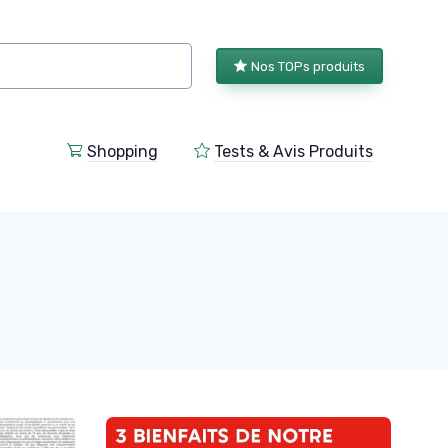
Nos TOPs produits
Shopping
Tests & Avis Produits