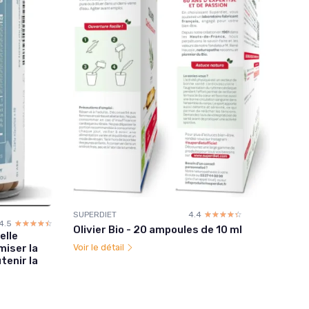
SUPERDIET
4.4
☆☆☆☆☆
★★★★★
4.5
☆☆☆☆☆
★★★★★
Olivier Bio - 20 ampoules de 10 ml
elle
miser la
Voir le détail
tenir la