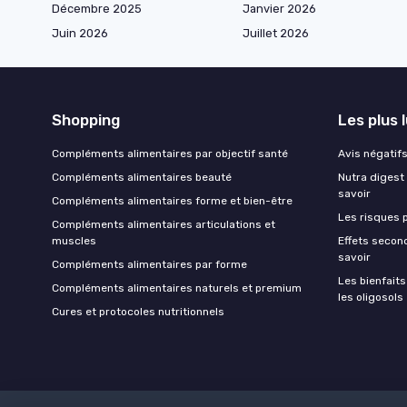
Décembre 2025
Janvier 2026
Juin 2026
Juillet 2026
Shopping
Les plus 
Compléments alimentaires par objectif santé
Avis négatifs 
Compléments alimentaires beauté
Nutra digest 
savoir
Compléments alimentaires forme et bien-être
Les risques p
Compléments alimentaires articulations et
muscles
Effets second
savoir
Compléments alimentaires par forme
Les bienfait
Compléments alimentaires naturels et premium
les oligosols
Cures et protocoles nutritionnels