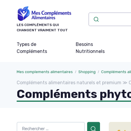
Panneau de gestion des cookies
LES COMPLÉMENTS QUI
CHANGENT VRAIMENT TOUT
Types de
Besoins
Compléments
Nutritionnels
Mes complements alimentaires
Shopping
Compléments ali
Compléments alimentaires naturels et premium ≫ 
Compléments phyto