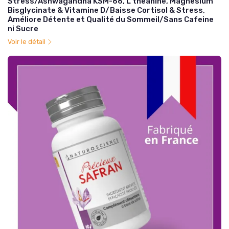
Stress/Ashwagandha KSM-66, L theanine, Magnesium
Bisglycinate & Vitamine D/Baisse Cortisol & Stress,
Améliore Détente et Qualité du Sommeil/Sans Cafeine
ni Sucre
Voir le détail