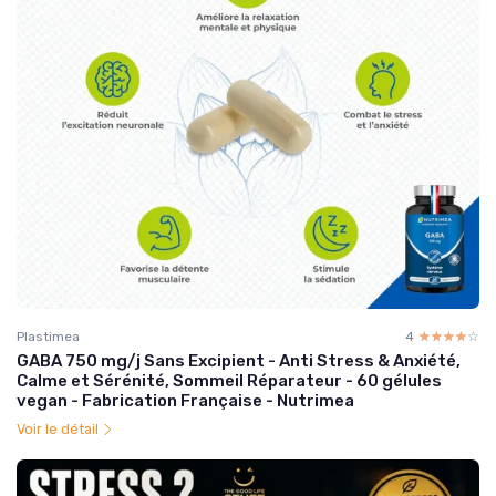
Plastimea
4
☆☆☆☆☆
★★★★★
GABA 750 mg/j Sans Excipient - Anti Stress & Anxiété,
Calme et Sérénité, Sommeil Réparateur - 60 gélules
vegan - Fabrication Française - Nutrimea
Voir le détail