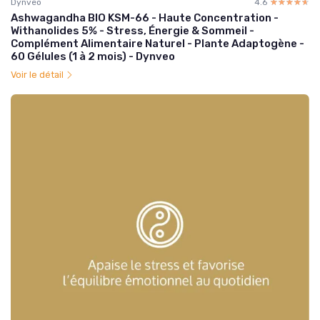
Dynveo
4.6
☆☆☆☆☆
★★★★★
Ashwagandha BIO KSM-66 - Haute Concentration -
Withanolides 5% - Stress, Énergie & Sommeil -
Complément Alimentaire Naturel - Plante Adaptogène -
60 Gélules (1 à 2 mois) - Dynveo
Voir le détail