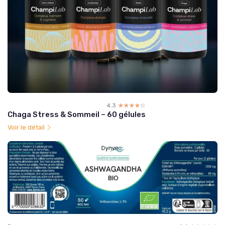
4.3
☆☆☆☆☆
★★★★★
Chaga Stress & Sommeil – 60 gélules
Voir le détail