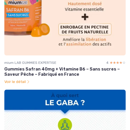
mium LAB GUMMIES EXPERTISE
4
☆☆☆☆☆
★★★★★
Gummies Safran 40mg + Vitamine B6 – Sans sucres –
Saveur Pêche – Fabriqué en France
Voir le détail