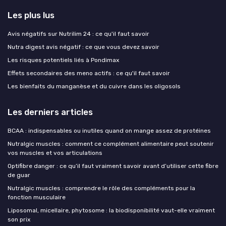
Les plus lus
Avis négatifs sur Nutrilim 24 : ce qu'il faut savoir
Nutra digest avis négatif : ce que vous devez savoir
Les risques potentiels liés à Pondimax
Effets secondaires des meno actifs : ce qu'il faut savoir
Les bienfaits du manganèse et du cuivre dans les oligosols
Les derniers articles
BCAA : indispensables ou inutiles quand on mange assez de protéines
Nutralgic muscles : comment ce complément alimentaire peut soutenir
vos muscles et vos articulations
Optifibre danger : ce qu’il faut vraiment savoir avant d’utiliser cette fibre
de guar
Nutralgic muscles : comprendre le rôle des compléments pour la
fonction musculaire
Liposomal, micellaire, phytosome : la biodisponibilité vaut-elle vraiment
son prix