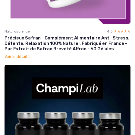
Naturoscience
4.5
☆☆☆☆☆
★★★★★
Précieux Safran - Complément Alimentaire Anti-Stress,
Détente, Relaxation 100% Naturel, Fabriqué en France -
Pur Extrait de Safran Breveté Affron - 60 Gélules
Voir le détail