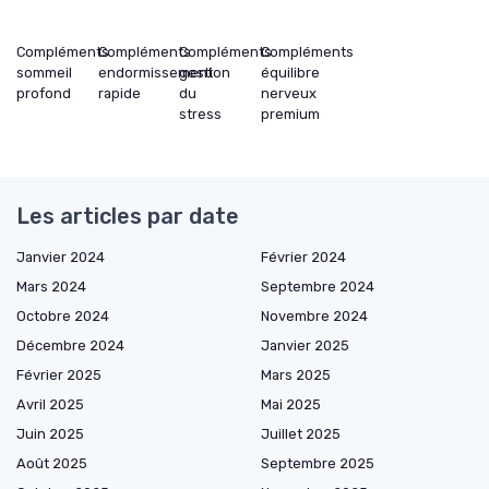
Compléments
Compléments
Compléments
Compléments
sommeil
endormissement
gestion
équilibre
profond
rapide
du
nerveux
stress
premium
Les articles par date
Janvier 2024
Février 2024
Mars 2024
Septembre 2024
Octobre 2024
Novembre 2024
Décembre 2024
Janvier 2025
Février 2025
Mars 2025
Avril 2025
Mai 2025
Juin 2025
Juillet 2025
Août 2025
Septembre 2025