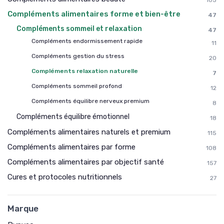
105
Compléments alimentaires forme et bien-être
47
Compléments sommeil et relaxation
47
Compléments endormissement rapide
11
Compléments gestion du stress
20
Compléments relaxation naturelle
7
Compléments sommeil profond
12
Compléments équilibre nerveux premium
8
Compléments équilibre émotionnel
18
Compléments alimentaires naturels et premium
115
Compléments alimentaires par forme
108
Compléments alimentaires par objectif santé
157
Cures et protocoles nutritionnels
27
Marque