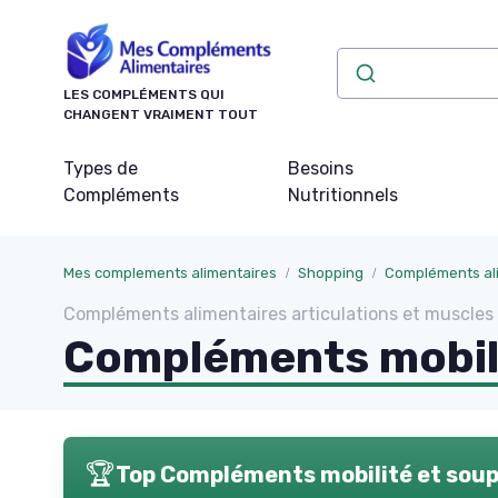
Panneau de gestion des cookies
LES COMPLÉMENTS QUI
CHANGENT VRAIMENT TOUT
Types de
Besoins
Compléments
Nutritionnels
Mes complements alimentaires
Shopping
Compléments ali
Compléments alimentaires articulations et muscle
Compléments mobili
🏆
Top Compléments mobilité et soup