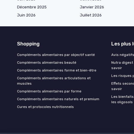
Décembre 2025
Janvier 2026
Juin 2026
Juillet 2026
Shopping
Les plus 
Compléments alimentaires par objectif santé
Avis négatifs 
Compléments alimentaires beauté
Nutra digest 
savoir
Compléments alimentaires forme et bien-être
Les risques p
Compléments alimentaires articulations et
muscles
Effets second
savoir
Compléments alimentaires par forme
Les bienfait
Compléments alimentaires naturels et premium
les oligosols
Cures et protocoles nutritionnels