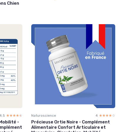
ons Chien
4.5
☆☆☆☆☆
★★★★★
Naturoscience
4
☆☆☆☆☆
★★★★★
obilité -
Précieuse Ortie Noire - Complément
Complément
Alimentaire Confort Articulaire et