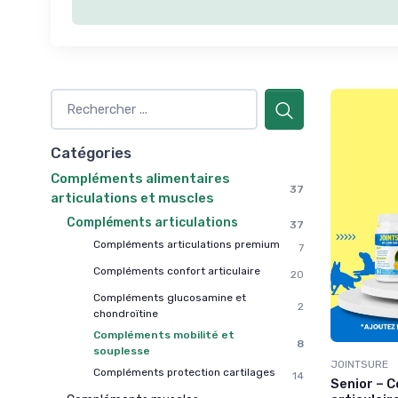
Catégories
Compléments alimentaires
37
articulations et muscles
Compléments articulations
37
Compléments articulations premium
7
Compléments confort articulaire
20
Compléments glucosamine et
2
chondroïtine
Compléments mobilité et
8
souplesse
JOINTSURE
Compléments protection cartilages
14
Senior – 