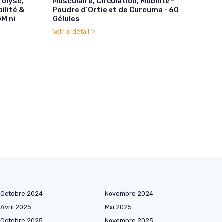
rolysé,
Musculaire, Circulation, Mobilité -
ilité &
Poudre d’Ortie et de Curcuma - 60
GM ni
Gélules
Voir le détail
Octobre 2024
Novembre 2024
Avril 2025
Mai 2025
Octobre 2025
Novembre 2025