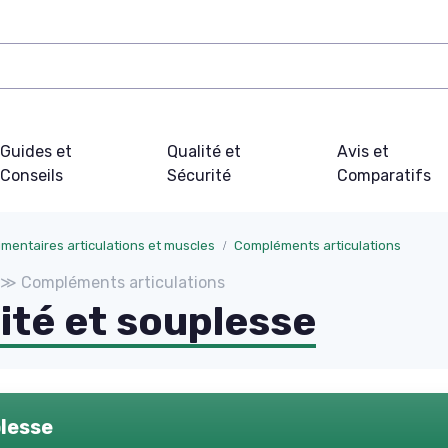
Guides et
Qualité et
Avis et
Conseils
Sécurité
Comparatifs
mentaires articulations et muscles
Compléments articulations
s ≫ Compléments articulations
té et souplesse
lesse