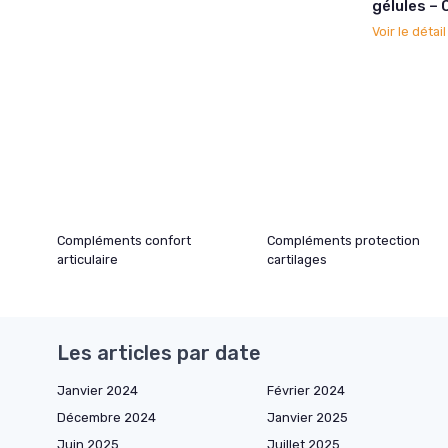
gélules –
Voir le détai
Compléments confort
Compléments protection
articulaire
cartilages
Les articles par date
Janvier 2024
Février 2024
Décembre 2024
Janvier 2025
Juin 2025
Juillet 2025