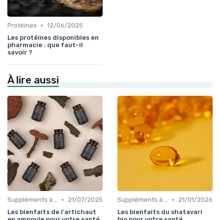
•
Protéines
12/06/2025
Les protéines disponibles en
pharmacie : que faut-il
savoir ?
À lire aussi
•
•
Suppléments à base de plantes
21/07/2025
Suppléments à base de plantes
21/01/2026
Les bienfaits de l'artichaut
Les bienfaits du shatavari
en ampoule pour votre santé
bio pour votre santé