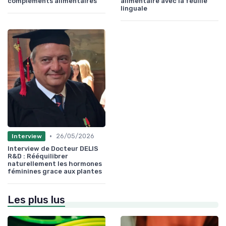
compléments alimentaires
alimentaire avec la feuille
linguale
•
26/05/2026
Interview
Interview de Docteur DELIS
R&D : Rééquilibrer
naturellement les hormones
féminines grace aux plantes
Les plus lus