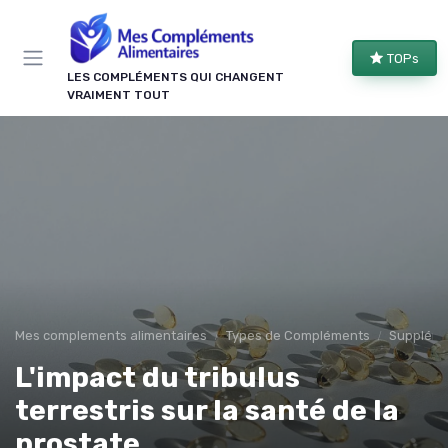
Panneau de gestion des cookies
TOPs
LES COMPLÉMENTS QUI CHANGENT
VRAIMENT TOUT
Mes complements alimentaires
Types de Compléments
Suppléme
L'impact du tribulus
terrestris sur la santé de la
prostate