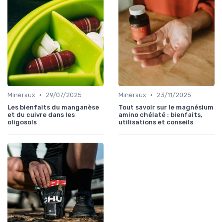
•
•
Minéraux
29/07/2025
Minéraux
23/11/2025
Les bienfaits du manganèse
Tout savoir sur le magnésium
et du cuivre dans les
amino chélaté : bienfaits,
oligosols
utilisations et conseils