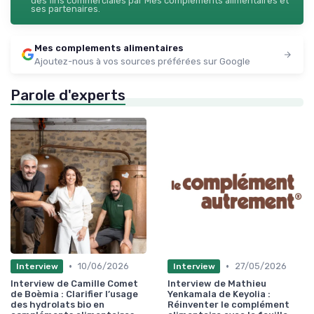
des fins commerciales par Mes complements alimentaires et
ses partenaires.
Mes complements alimentaires
Ajoutez-nous à vos sources préférées sur Google
Parole d'experts
•
•
10/06/2026
27/05/2026
Interview
Interview
Interview de Camille Comet
Interview de Mathieu
de Boèmia : Clarifier l’usage
Yenkamala de Keyolia :
des hydrolats bio en
Réinventer le complément