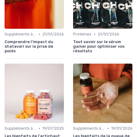
•
•
Suppléments à base de plantes
21/01/2026
Protéines
21/01/2026
Comprendre l'impact du
Tout savoir sur le sérum
shatavari sur la prise de
gainer pour optimiser vos
poids
résultats
•
•
Suppléments à base de plantes
19/07/2025
Suppléments à base de plantes
19/01/2026
Les bienfaits de l'artichaut
Les bienfaits de la queue de