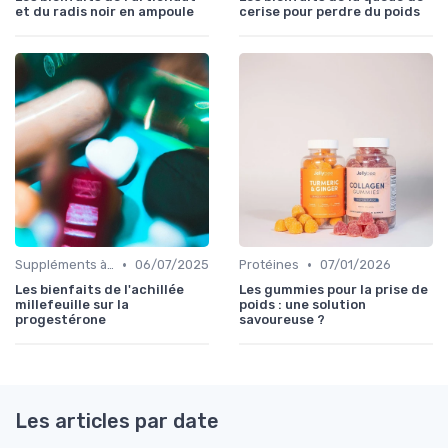
et du radis noir en ampoule
cerise pour perdre du poids
•
•
Suppléments à base de plantes
06/07/2025
Protéines
07/01/2026
Les bienfaits de l'achillée
Les gummies pour la prise de
millefeuille sur la
poids : une solution
progestérone
savoureuse ?
Les articles par date