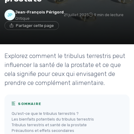
Jean-François Périgord
21 juillet 2025
9 min de lecture
Critique
Partager cette page
Explorez comment le tribulus terrestris peut
influencer la santé de la prostate et ce que
cela signifie pour ceux qui envisagent de
prendre ce complément alimentaire.
SOMMAIRE
Qu'est-ce que le tribulus terrestris ?
Les bienfaits potentiels du tribulus terrestris
Tribulus terrestris et santé de la prostate
Précautions et effets secondaires