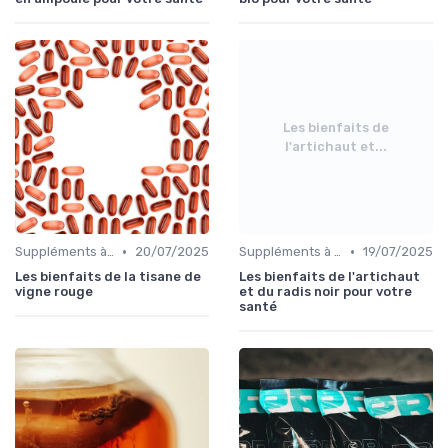
Les bienfaits de
l'artichaut et...
•
•
Suppléments à base de plantes
20/07/2025
Suppléments à base de plantes
19/07/2025
Les bienfaits de la tisane de
Les bienfaits de l'artichaut
vigne rouge
et du radis noir pour votre
santé