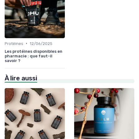
•
Protéines
12/06/2025
Les protéines disponibles en
pharmacie : que faut-il
savoir ?
À lire aussi