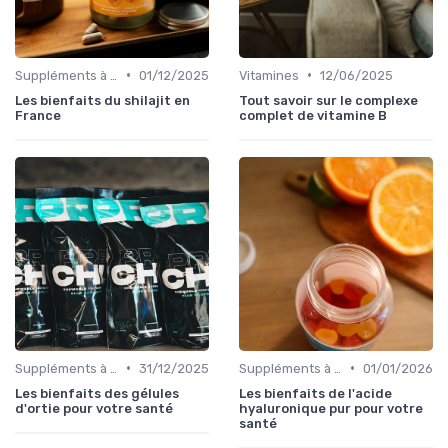
•
•
Suppléments à base de plantes
01/12/2025
Vitamines
12/06/2025
Les bienfaits du shilajit en
Tout savoir sur le complexe
France
complet de vitamine B
•
•
Suppléments à base de plantes
31/12/2025
Suppléments à base de plantes
01/01/2026
Les bienfaits des gélules
Les bienfaits de l'acide
d'ortie pour votre santé
hyaluronique pur pour votre
santé