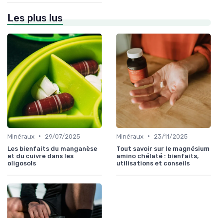
Les plus lus
•
•
Minéraux
29/07/2025
Minéraux
23/11/2025
Les bienfaits du manganèse
Tout savoir sur le magnésium
et du cuivre dans les
amino chélaté : bienfaits,
oligosols
utilisations et conseils