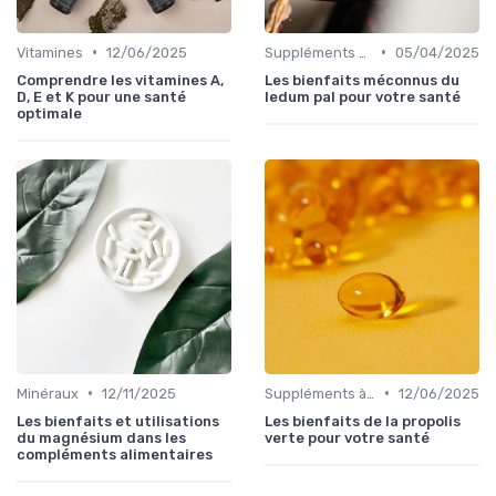
•
•
Vitamines
12/06/2025
Suppléments à base de plantes
05/04/2025
Comprendre les vitamines A,
Les bienfaits méconnus du
D, E et K pour une santé
ledum pal pour votre santé
optimale
•
•
Minéraux
12/11/2025
Suppléments à base de plantes
12/06/2025
Les bienfaits et utilisations
Les bienfaits de la propolis
du magnésium dans les
verte pour votre santé
compléments alimentaires