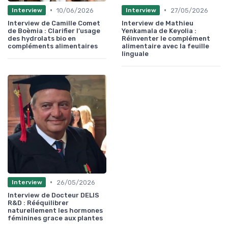
•
•
10/06/2026
27/05/2026
Interview
Interview
Interview de Camille Comet
Interview de Mathieu
de Boèmia : Clarifier l’usage
Yenkamala de Keyolia :
des hydrolats bio en
Réinventer le complément
compléments alimentaires
alimentaire avec la feuille
linguale
•
26/05/2026
Interview
Interview de Docteur DELIS
R&D : Rééquilibrer
naturellement les hormones
féminines grace aux plantes