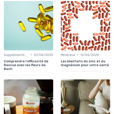
•
•
Suppléments à base de plantes
03/04/2025
Minéraux
12/06/2025
Comprendre l'efficacité de
Les bienfaits du zinc et du
Rescue avec les fleurs de
magnésium pour votre santé
Bach