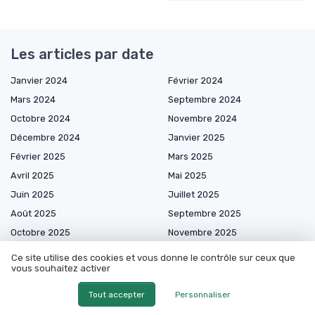
Les articles par date
Janvier 2024
Février 2024
Mars 2024
Septembre 2024
Octobre 2024
Novembre 2024
Décembre 2024
Janvier 2025
Février 2025
Mars 2025
Avril 2025
Mai 2025
Juin 2025
Juillet 2025
Août 2025
Septembre 2025
Octobre 2025
Novembre 2025
Décembre 2025
Janvier 2026
Ce site utilise des cookies et vous donne le contrôle sur ceux que
vous souhaitez activer
Février 2026
Mars 2026
Avril 2026
Mai 2026
Tout accepter
Personnaliser
Juin 2026
Juillet 2026