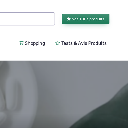
Nos TOPs produits
Shopping
Tests & Avis Produits