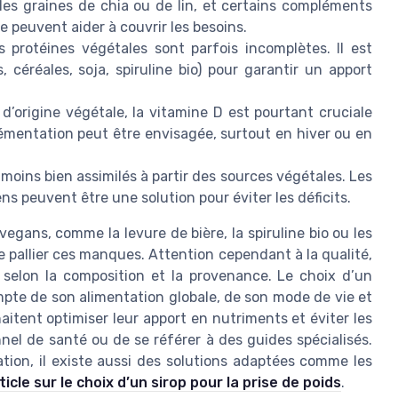
les graines de chia ou de lin, et certains compléments
e peuvent aider à couvrir les besoins.
 protéines végétales sont parfois incomplètes. Il est
 céréales, soja, spiruline bio) pour garantir un apport
d’origine végétale, la vitamine D est pourtant cruciale
émentation peut être envisagée, surtout en hiver ou en
moins bien assimilés à partir des sources végétales. Les
 peuvent être une solution pour éviter les déficits.
gans, comme la levure de bière, la spiruline bio ou les
 pallier ces manques. Attention cependant à la qualité,
er selon la composition et la provenance. Le choix d’un
pte de son alimentation globale, de son mode de vie et
itent optimiser leur apport en nutriments et éviter les
nnel de santé ou de se référer à des guides spécialisés.
tion, il existe aussi des solutions adaptées comme les
ticle sur le choix d’un sirop pour la prise de poids
.