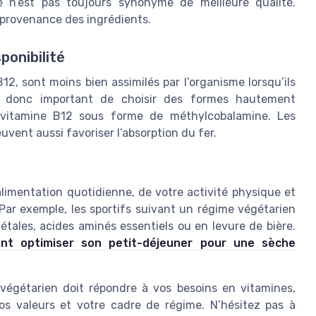
 n’est pas toujours synonyme de meilleure qualité.
 provenance des ingrédients.
ponibilité
2, sont moins bien assimilés par l’organisme lorsqu’ils
est donc important de choisir des formes hautement
a vitamine B12 sous forme de méthylcobalamine. Les
vent aussi favoriser l’absorption du fer.
imentation quotidienne, de votre activité physique et
 Par exemple, les sportifs suivant un régime végétarien
tales, acides aminés essentiels ou en levure de bière.
t optimiser son petit-déjeuner pour une sèche
égétarien doit répondre à vos besoins en vitamines,
s valeurs et votre cadre de régime. N’hésitez pas à