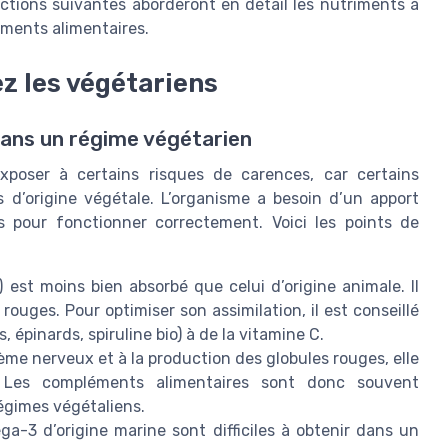
ctions suivantes aborderont en détail les nutriments à
léments alimentaires.
ez les végétariens
 dans un régime végétarien
poser à certains risques de carences, car certains
 d’origine végétale. L’organisme a besoin d’un apport
s pour fonctionner correctement. Voici les points de
 est moins bien absorbé que celui d’origine animale. Il
rouges. Pour optimiser son assimilation, il est conseillé
, épinards, spiruline bio) à de la vitamine C.
ème nerveux et à la production des globules rouges, elle
 Les compléments alimentaires sont donc souvent
régimes végétaliens.
a-3 d’origine marine sont difficiles à obtenir dans un