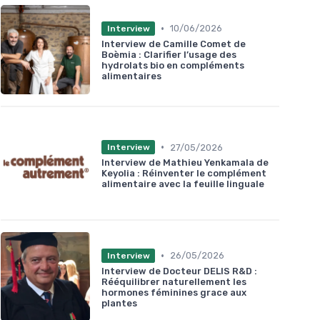
•
10/06/2026
Interview
Interview de Camille Comet de
Boèmia : Clarifier l’usage des
hydrolats bio en compléments
alimentaires
•
27/05/2026
Interview
Interview de Mathieu Yenkamala de
Keyolia : Réinventer le complément
alimentaire avec la feuille linguale
•
26/05/2026
Interview
Interview de Docteur DELIS R&D :
Rééquilibrer naturellement les
hormones féminines grace aux
plantes