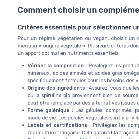
Comment choisir un complémen
Critères essentiels pour sélectionner 
Pour un régime végétarien ou vegan, choisir un c
mention « origine végétale ». Plusieurs critères doi
un apport optimal en nutriments essentiels.
Vérifier la composition :
Privilégiez les produi
minéraux, acides aminés et acides gras omég
spécifiquement formulés pour les besoins des v
Origine des ingrédients :
Assurez-vous que les 
ou la spiruline bio proviennent bien de sourc
peut être remplacé par des alternatives issues 
Forme galénique :
Les gélules, comprimés, p
mode de vie. Les gélules végétales sont à privilé
Labels et certifications :
Privilégiez les com
l’agriculture française. Cela garantit la traçabili