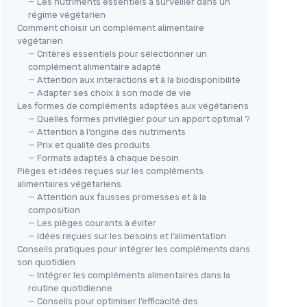
— Les nutriments essentiels à surveiller dans un
régime végétarien
Comment choisir un complément alimentaire
végétarien
— Critères essentiels pour sélectionner un
complément alimentaire adapté
— Attention aux interactions et à la biodisponibilité
— Adapter ses choix à son mode de vie
Les formes de compléments adaptées aux végétariens
— Quelles formes privilégier pour un apport optimal ?
— Attention à l’origine des nutriments
— Prix et qualité des produits
— Formats adaptés à chaque besoin
Pièges et idées reçues sur les compléments
alimentaires végétariens
— Attention aux fausses promesses et à la
composition
— Les pièges courants à éviter
— Idées reçues sur les besoins et l’alimentation
Conseils pratiques pour intégrer les compléments dans
son quotidien
— Intégrer les compléments alimentaires dans la
routine quotidienne
— Conseils pour optimiser l’efficacité des