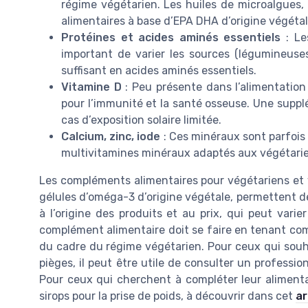
régime végétarien. Les huiles de microalgues, 
alimentaires à base d’EPA DHA d’origine végétal
Protéines et acides aminés essentiels
: Les
important de varier les sources (légumineuses,
suffisant en acides aminés essentiels.
Vitamine D
: Peu présente dans l’alimentation 
pour l’immunité et la santé osseuse. Une suppl
cas d’exposition solaire limitée.
Calcium, zinc, iode
: Ces minéraux sont parfois 
multivitamines minéraux adaptés aux végétariens
Les compléments alimentaires pour végétariens et ve
gélules d’oméga-3 d’origine végétale, permettent de
à l’origine des produits et au prix, qui peut vari
complément alimentaire doit se faire en tenant com
du cadre du régime végétarien. Pour ceux qui souha
pièges, il peut être utile de consulter un professio
Pour ceux qui cherchent à compléter leur alimenta
sirops pour la prise de poids, à découvrir dans cet
ar