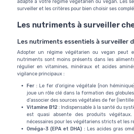
adapté à votre régime végétarien ou vegan. Les se
surveiller et les critères pour bien choisir ses comp
Les nutriments à surveiller ch
Les nutriments essentiels à surveiller
Adopter un régime végétarien ou vegan peut ex
nutriments sont moins présents dans les aliments
régulier en vitamines, minéraux et acides aminé
vigilance principaux :
Fer
: Le fer d’origine végétale (non héminique)
joue un rôle clé dans la formation des globules 
d’associer des sources végétales de fer (lentilles
Vitamine B12
: Indispensable à la santé du syst
est quasi absente des produits végétaux.
nécessaires pour les végétariens stricts et les 
Oméga-3 (EPA et DHA)
: Les acides gras omég