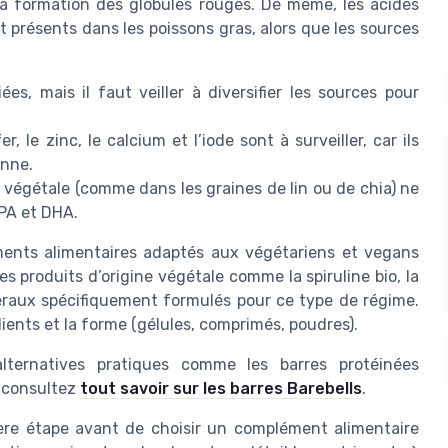
 la formation des globules rouges. De même, les acides
présents dans les poissons gras, alors que les sources
es, mais il faut veiller à diversifier les sources pour
r, le zinc, le calcium et l’iode sont à surveiller, car ils
enne.
 végétale (comme dans les graines de lin ou de chia) ne
EPA et DHA.
éments alimentaires adaptés aux végétariens et vegans
s produits d’origine végétale comme la spiruline bio, la
éraux spécifiquement formulés pour ce type de régime.
édients et la forme (gélules, comprimés, poudres).
alternatives pratiques comme les barres protéinées
, consultez
tout savoir sur les barres Barebells
.
ère étape avant de choisir un complément alimentaire