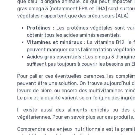
que celui d’origine animale, ce qui peut impacter
gras omega 3 (notamment EPA et DHA) sont surtout 
végétales n’apportent que des précurseurs (ALA).
Protéines
: Les protéines végétales sont varié
obtenir tous les acides aminés essentiels.
Vitamines et minéraux
: La vitamine B12, le fe
peuvent manquer dans l’alimentation végétari
Acides gras essentiels
: Les omega 3 d’origine
suffisent pas toujours à couvrir les besoins en 
Pour pallier ces éventuelles carences, les compl
peuvent être une solution. On trouve aujourd’hui de
levure de bière, ou encore des multivitamines min
Le prix et la qualité varient selon l’origine des ingr
Il existe aussi des aliments enrichis ou des 
végétariennes. Pour en savoir plus sur ces produits
Comprendre ces enjeux nutritionnels est la premi