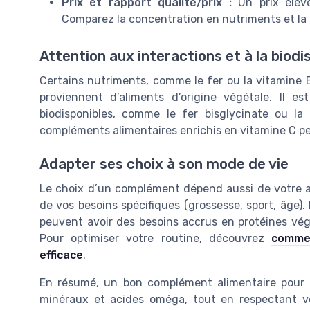
Prix et rapport qualité/prix :
Un prix élevé
Comparez la concentration en nutriments et la
Attention aux interactions et à la biodis
Certains nutriments, comme le fer ou la vitamine B1
proviennent d’aliments d’origine végétale. Il 
biodisponibles, comme le fer bisglycinate ou l
compléments alimentaires enrichis en vitamine C peu
Adapter ses choix à son mode de vie
Le choix d’un complément dépend aussi de votre al
de vos besoins spécifiques (grossesse, sport, âge).
peuvent avoir des besoins accrus en protéines végé
Pour optimiser votre routine, découvrez
commen
efficace
.
En résumé, un bon complément alimentaire pour v
minéraux et acides oméga, tout en respectant vo