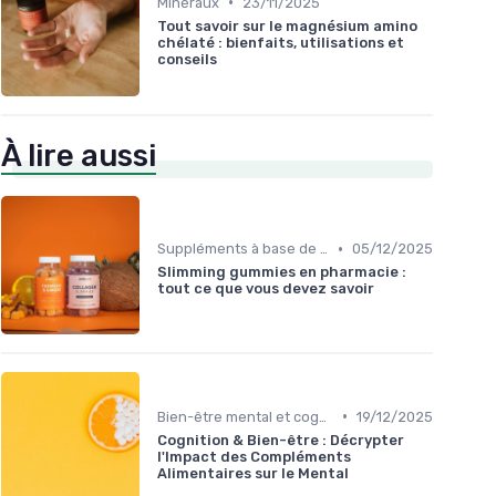
•
Minéraux
23/11/2025
Tout savoir sur le magnésium amino
chélaté : bienfaits, utilisations et
conseils
À lire aussi
•
Suppléments à base de plantes
05/12/2025
Slimming gummies en pharmacie :
tout ce que vous devez savoir
•
Bien-être mental et cognitif
19/12/2025
Cognition & Bien-être : Décrypter
l'Impact des Compléments
Alimentaires sur le Mental