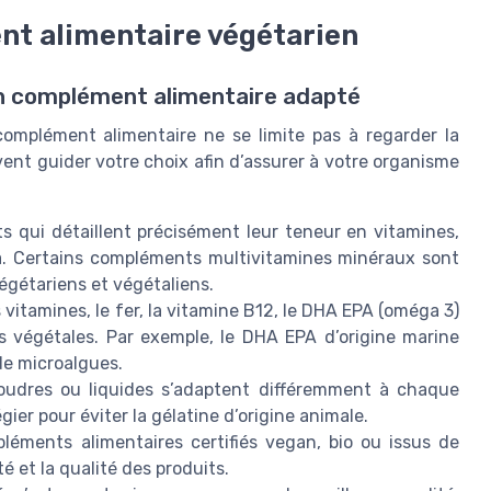
t alimentaire végétarien
un complément alimentaire adapté
omplément alimentaire ne se limite pas à regarder la
vent guider votre choix afin d’assurer à votre organisme
ts qui détaillent précisément leur teneur en vitamines,
a. Certains compléments multivitamines minéraux sont
égétariens et végétaliens.
vitamines, le fer, la vitamine B12, le DHA EPA (oméga 3)
es végétales. Par exemple, le DHA EPA d’origine marine
de microalgues.
oudres ou liquides s’adaptent différemment à chaque
gier pour éviter la gélatine d’origine animale.
pléments alimentaires certifiés vegan, bio ou issus de
té et la qualité des produits.