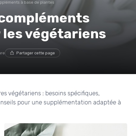
ppléments à base de plantes
s compléments
 les végétariens
ure
Partager cette page
es végétariens : besoins spécifiques,
conseils pour une supplémentation adaptée à