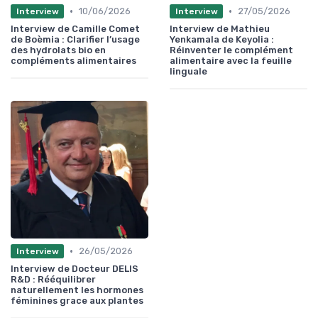
•
•
10/06/2026
27/05/2026
Interview
Interview
Interview de Camille Comet
Interview de Mathieu
de Boèmia : Clarifier l’usage
Yenkamala de Keyolia :
des hydrolats bio en
Réinventer le complément
compléments alimentaires
alimentaire avec la feuille
linguale
•
26/05/2026
Interview
Interview de Docteur DELIS
R&D : Rééquilibrer
naturellement les hormones
féminines grace aux plantes