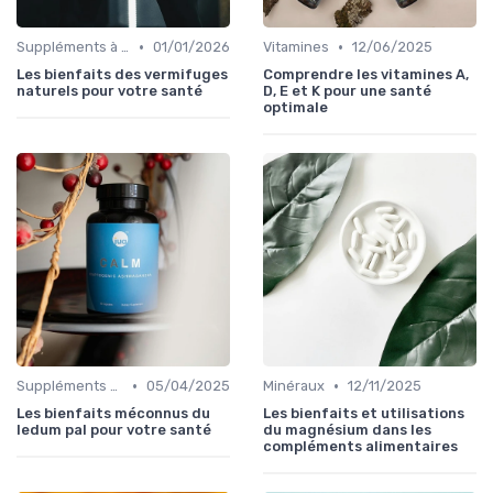
•
•
Suppléments à base de plantes
01/01/2026
Vitamines
12/06/2025
Les bienfaits des vermifuges
Comprendre les vitamines A,
naturels pour votre santé
D, E et K pour une santé
optimale
•
•
Suppléments à base de plantes
05/04/2025
Minéraux
12/11/2025
Les bienfaits méconnus du
Les bienfaits et utilisations
ledum pal pour votre santé
du magnésium dans les
compléments alimentaires