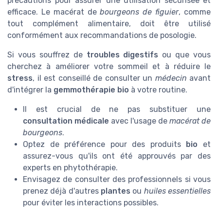
précautions pour assurer une utilisation sécurisée et
efficace. Le macérat de
bourgeons de figuier
, comme
tout complément alimentaire, doit être utilisé
conformément aux recommandations de posologie.
Si vous souffrez de
troubles digestifs
ou que vous
cherchez à améliorer votre sommeil et à réduire le
stress
, il est conseillé de consulter un
médecin
avant
d'intégrer la
gemmothérapie bio
à votre routine.
Il est crucial de ne pas substituer une
consultation médicale
avec l'usage de
macérat de
bourgeons
.
Optez de préférence pour des produits
bio
et
assurez-vous qu'ils ont été approuvés par des
experts en phytothérapie.
Envisagez de consulter des professionnels si vous
prenez déjà d'autres
plantes
ou
huiles essentielles
pour éviter les interactions possibles.