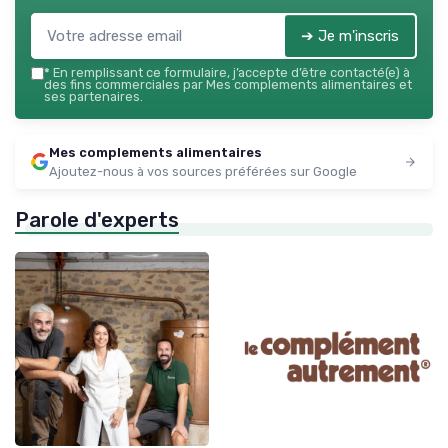
➔ Je m'inscris
*
En remplissant ce formulaire, j’accepte d’être contacté(e) à
des fins commerciales par Mes complements alimentaires et
ses partenaires.
Mes complements alimentaires
Ajoutez-nous à vos sources préférées sur Google
Parole d'experts