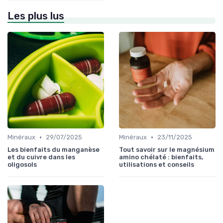
Les plus lus
•
•
Minéraux
29/07/2025
Minéraux
23/11/2025
Les bienfaits du manganèse
Tout savoir sur le magnésium
et du cuivre dans les
amino chélaté : bienfaits,
oligosols
utilisations et conseils