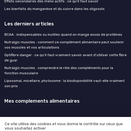
Effets secondaires des meno actifs : ce qu'il faut savoir
Les bienfaits du manganèse et du cuivre dans les oligosols
Les derniers articles
BCAA : indispensables ou inutiles quand on mange assez de protéines
Nutralgic muscles : comment ce complément alimentaire peut soutenir
vos muscles et vos articulations
Optifibre danger : ce qu’il faut vraiment savoir avant d’utiliser cette fibre
de guar
Nutralgic muscles : comprendre le rôle des compléments pour la
fonction musculaire
Liposomal, micellaire, phytosome : la biodisponibilité vaut-elle vraiment
son prix
Mes complements alimentaires
Ce site utilise des cookies et vous donne le contrôle sur ceux que
vous souhaitez activer
Mentions légales
Politique de confidentialité