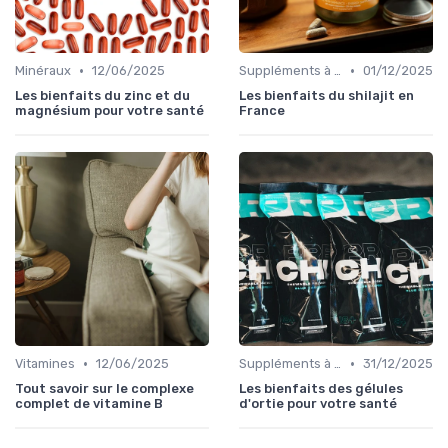
•
•
Minéraux
12/06/2025
Suppléments à base de plantes
01/12/2025
Les bienfaits du zinc et du
Les bienfaits du shilajit en
magnésium pour votre santé
France
•
•
Vitamines
12/06/2025
Suppléments à base de plantes
31/12/2025
Tout savoir sur le complexe
Les bienfaits des gélules
complet de vitamine B
d'ortie pour votre santé