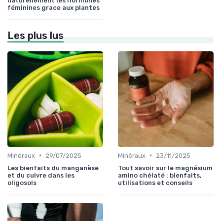
naturellement les hormones
féminines grace aux plantes
Les plus lus
•
•
Minéraux
29/07/2025
Minéraux
23/11/2025
Les bienfaits du manganèse
Tout savoir sur le magnésium
et du cuivre dans les
amino chélaté : bienfaits,
oligosols
utilisations et conseils