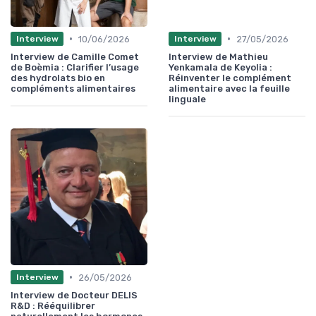
•
•
10/06/2026
27/05/2026
Interview
Interview
Interview de Camille Comet
Interview de Mathieu
de Boèmia : Clarifier l’usage
Yenkamala de Keyolia :
des hydrolats bio en
Réinventer le complément
compléments alimentaires
alimentaire avec la feuille
linguale
•
26/05/2026
Interview
Interview de Docteur DELIS
R&D : Rééquilibrer