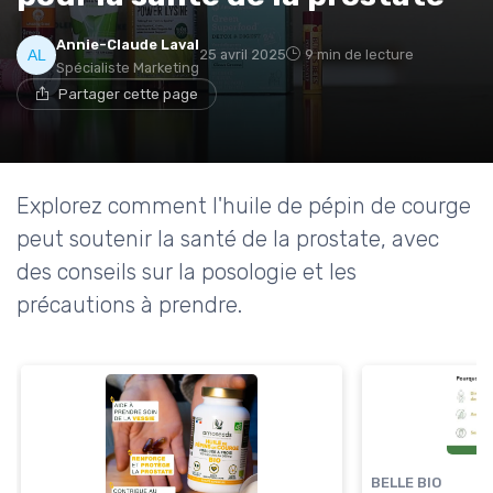
Annie-Claude Laval
25 avril 2025
9 min de lecture
Spécialiste Marketing
Partager cette page
Explorez comment l'huile de pépin de courge
peut soutenir la santé de la prostate, avec
des conseils sur la posologie et les
précautions à prendre.
BELLE BIO