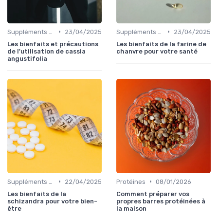
•
•
Suppléments à base de plantes
23/04/2025
Suppléments à base de plantes
23/04/2025
Les bienfaits et précautions
Les bienfaits de la farine de
de l'utilisation de cassia
chanvre pour votre santé
angustifolia
•
•
Suppléments à base de plantes
22/04/2025
Protéines
08/01/2026
Les bienfaits de la
Comment préparer vos
schizandra pour votre bien-
propres barres protéinées à
être
la maison