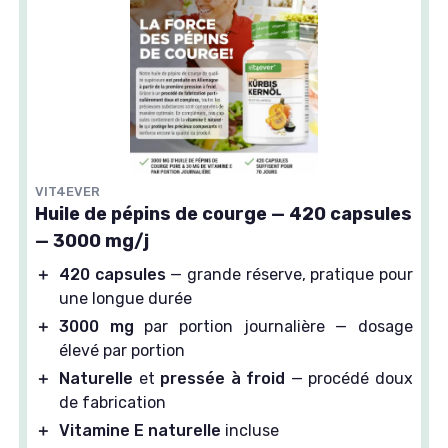
VIT4EVER
Huile de pépins de courge — 420 capsules
— 3000 mg/j
＋
420 capsules
— grande réserve, pratique pour
une longue durée
＋
3000 mg
par portion journalière — dosage
élevé par portion
＋
Naturelle
et
pressée à froid
— procédé doux
de fabrication
＋
Vitamine E naturelle
incluse