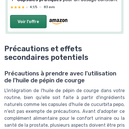
★★★★★
★★★★★
4,1/5
—
83 avis
Voir l'offre
Précautions et effets
secondaires potentiels
Précautions à prendre avec l'utilisation
de l'huile de pépin de courge
L'intégration de l'huile de pépin de courge dans votre
routine, bien qu'elle soit faite à partir d'ingrédients
naturels comme les capsules d'huile de cucurbita pepo,
n'est pas exempte de précautions. Avant d'adopter ce
complément alimentaire pour le confort urinaire ou la
santé de la prostate, plusieurs aspects doivent être pris