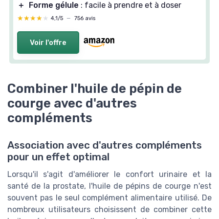
＋
Forme gélule
: facile à prendre et à doser
★★★★★
★★★★★
4,1/5
—
756 avis
Voir l'offre
Combiner l'huile de pépin de
courge avec d'autres
compléments
Association avec d'autres compléments
pour un effet optimal
Lorsqu'il s'agit d'améliorer le confort urinaire et la
santé de la prostate, l'huile de pépins de courge n'est
souvent pas le seul complément alimentaire utilisé. De
nombreux utilisateurs choisissent de combiner cette