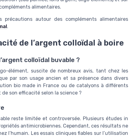
 compléments alimentaires.
s précautions autour des compléments alimentaires
mal
.
acité de l’argent colloïdal à boire
l’argent colloïdal buvable ?
igo-élément, suscite de nombreux avis, tant chez les
lique par son usage ancien et sa présence dans divers
ution bio made in France ou de catalyons à différents
t de son efficacité selon la science ?
re
vable reste limitée et controversée. Plusieurs études in
ropriétés antimicrobiennes. Cependant, ces résultats ne
z l’humain. Les essais cliniques fiables sur l’utilisation