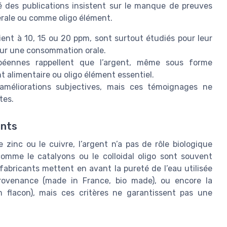
ité des publications insistent sur le manque de preuves
érale ou comme oligo élément.
soient à 10, 15 ou 20 ppm, sont surtout étudiés pour leur
our une consommation orale.
ropéennes rappellent que l’argent, même sous forme
 alimentaire ou oligo élément essentiel.
améliorations subjectives, mais ces témoignages ne
tes.
ents
zinc ou le cuivre, l’argent n’a pas de rôle biologique
comme le catalyons ou le colloidal oligo sont souvent
fabricants mettent en avant la pureté de l’eau utilisée
 provenance (made in France, bio made), ou encore la
m flacon), mais ces critères ne garantissent pas une