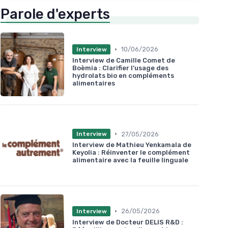
Parole d'experts
•
10/06/2026
Interview
Interview de Camille Comet de
Boèmia : Clarifier l’usage des
hydrolats bio en compléments
alimentaires
•
27/05/2026
Interview
Interview de Mathieu Yenkamala de
Keyolia : Réinventer le complément
alimentaire avec la feuille linguale
•
26/05/2026
Interview
Interview de Docteur DELIS R&D :