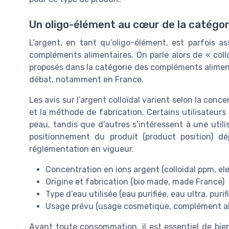
Un oligo-élément au cœur de la catégo
L’argent, en tant qu’oligo-élément, est parfois 
compléments alimentaires. On parle alors de « collo
proposés dans la catégorie des compléments alimenta
débat, notamment en France.
Les avis sur l’argent colloïdal varient selon la concen
et la méthode de fabrication. Certains utilisateu
peau, tandis que d’autres s’intéressent à une utilis
positionnement du produit (product position) 
réglementation en vigueur.
Concentration en ions argent (colloidal ppm, e
Origine et fabrication (bio made, made France)
Type d’eau utilisée (eau purifiée, eau ultra, pur
Usage prévu (usage cosmetique, complément ali
Avant toute consommation, il est essentiel de bien 