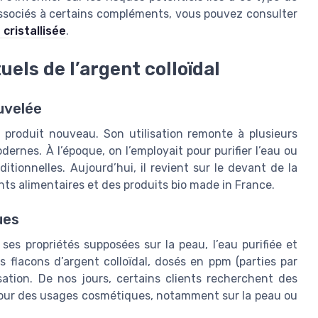
associés à certains compléments, vous pouvez consulter
 cristallisée
.
uels de l’argent colloïdal
uvelée
n produit nouveau. Son utilisation remonte à plusieurs
dernes. À l’époque, on l’employait pour purifier l’eau ou
tionnelles. Aujourd’hui, il revient sur le devant de la
s alimentaires et des produits bio made in France.
ues
r ses propriétés supposées sur la peau, l’eau purifiée et
 flacons d’argent colloïdal, dosés en ppm (parties par
lisation. De nos jours, certains clients recherchent des
o pour des usages cosmétiques, notamment sur la peau ou