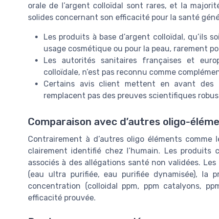
orale de l’argent colloïdal sont rares, et la major
solides concernant son efficacité pour la santé gén
Les produits à base d’argent colloïdal, qu’ils 
usage cosmétique ou pour la peau, rarement p
Les autorités sanitaires françaises et eu
colloïdale, n’est pas reconnu comme complément
Certains avis client mettent en avant des 
remplacent pas des preuves scientifiques robus
Comparaison avec d’autres oligo-élém
Contrairement à d’autres oligo éléments comme le 
clairement identifié chez l’humain. Les produits 
associés à des allégations santé non validées. Les 
(eau ultra purifiée, eau purifiée dynamisée), la
concentration (colloidal ppm, ppm catalyons, pp
efficacité prouvée.