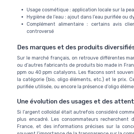
Usage cosmétique : application locale sur la pe
Hygiène de l’eau : ajout dans l’eau purifiée ou 
Complément alimentaire : certains avis cli
controversé
Des marques et des produits diversifié
Sur le marché français, on retrouve différentes ma
ou d’autres fabricants de produits bio made in Fra
ppm ou 40 ppm catalyons. Les flacons sont souvent
la catégorie (bio, oligo éléments, etc.) et le prix. 
purifiée utilisée, ou encore la présence d’oligo élé
Une évolution des usages et des atten
Si l’argent colloïdal était autrefois considéré comm
plus encadré. Les consommateurs recherchent des
France, et des informations précises sur la conce
souvent l’importance de la transparence sur la compo