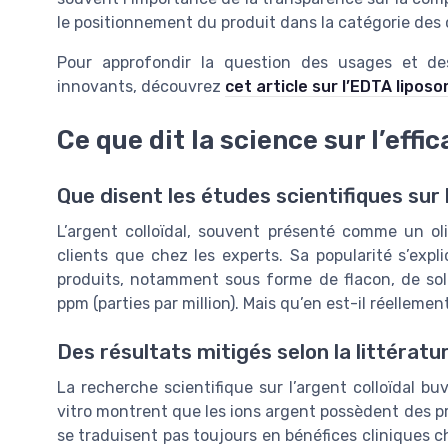
le positionnement du produit dans la catégorie des
Pour approfondir la question des usages et de
innovants, découvrez
cet article sur l’EDTA liposo
Ce que dit la science sur l’effic
Que disent les études scientifiques sur 
L’argent colloïdal, souvent présenté comme un ol
clients que chez les experts. Sa popularité s’exp
produits, notamment sous forme de flacon, de sol
ppm (parties par million). Mais qu’en est-il réellemen
Des résultats mitigés selon la littératu
La recherche scientifique sur l’argent colloïdal bu
vitro montrent que les ions argent possèdent des p
se traduisent pas toujours en bénéfices cliniques che