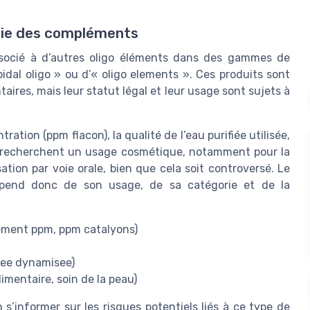
rie des compléments
associé à d’autres oligo éléments dans des gammes de
idal oligo » ou d’« oligo elements ». Ces produits sont
ires, mais leur statut légal et leur usage sont sujets à
tration (ppm flacon), la qualité de l’eau purifiée utilisée,
rs recherchent un usage cosmétique, notamment pour la
ation par voie orale, bien que cela soit controversé. Le
dépend donc de son usage, de sa catégorie et de la
lement ppm, ppm catalyons)
ifiee dynamisee)
mentaire, soin de la peau)
s’informer sur les risques potentiels liés à ce type de