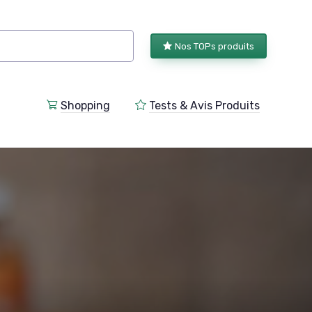
Nos TOPs produits
Shopping
Tests & Avis Produits