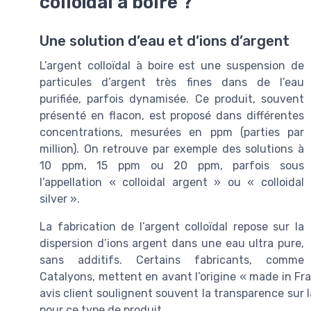
colloïdal à boire ?
Une solution d’eau et d’ions d’argent
L’argent colloïdal à boire est une suspension de
particules d’argent très fines dans de l’eau
purifiée, parfois dynamisée. Ce produit, souvent
présenté en flacon, est proposé dans différentes
concentrations, mesurées en ppm (parties par
million). On retrouve par exemple des solutions à
10 ppm, 15 ppm ou 20 ppm, parfois sous
l’appellation « colloidal argent » ou « colloidal
silver ».
La fabrication de l’argent colloïdal repose sur la
dispersion d’ions argent dans une eau ultra pure,
sans additifs. Certains fabricants, comme
Catalyons, mettent en avant l’origine « made in Fran
avis client soulignent souvent la transparence sur l
pour ce type de produit.