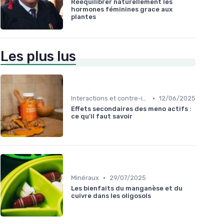
Rééquilibrer naturellement les
hormones féminines grace aux
plantes
Les plus lus
•
Interactions et contre-indications
12/06/2025
Effets secondaires des meno actifs :
ce qu'il faut savoir
•
Minéraux
29/07/2025
Les bienfaits du manganèse et du
cuivre dans les oligosols