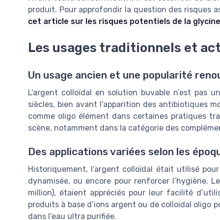
produit. Pour approfondir la question des risques 
cet article sur les risques potentiels de la glycine
Les usages traditionnels et act
Un usage ancien et une popularité reno
L’argent colloïdal en solution buvable n’est pas u
siècles, bien avant l’apparition des antibiotiques mo
comme oligo élément dans certaines pratiques tradi
scène, notamment dans la catégorie des complément
Des applications variées selon les époq
Historiquement, l’argent colloïdal était utilisé pou
dynamisée, ou encore pour renforcer l’hygiène. Les
million), étaient appréciés pour leur facilité d’uti
produits à base d’ions argent ou de colloidal olig
dans l’eau ultra purifiée.