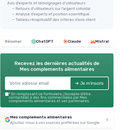
Avis d’experts et témoignages d’utilisateurs
— Retours d’utilisateurs sur l’argent colloïdal
— Analyse d’experts et position scientifique
— Tableau récapitulatif des critères d’avis client
Résumer
ChatGPT
Claude
Mistral
Recevez les dernières actualités de
Mes complements alimentaires
➔ Je m'inscris
*
En remplissant ce formulaire, j’accepte d’être
contacté(e) à des fins commerciales par Mes
complements alimentaires et ses partenaires.
Mes complements alimentaires
Ajoutez-nous à vos sources préférées sur Google