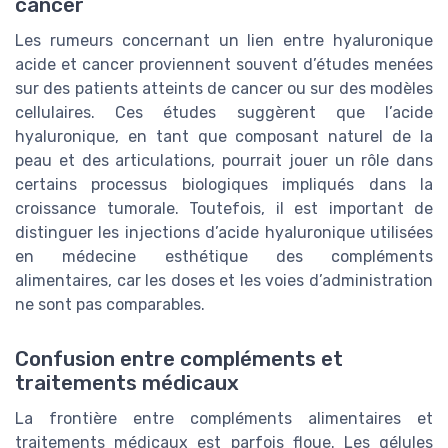
cancer
Les rumeurs concernant un lien entre hyaluronique
acide et cancer proviennent souvent d’études menées
sur des patients atteints de cancer ou sur des modèles
cellulaires. Ces études suggèrent que l’acide
hyaluronique, en tant que composant naturel de la
peau et des articulations, pourrait jouer un rôle dans
certains processus biologiques impliqués dans la
croissance tumorale. Toutefois, il est important de
distinguer les injections d’acide hyaluronique utilisées
en médecine esthétique des compléments
alimentaires, car les doses et les voies d’administration
ne sont pas comparables.
Confusion entre compléments et
traitements médicaux
La frontière entre compléments alimentaires et
traitements médicaux est parfois floue. Les gélules