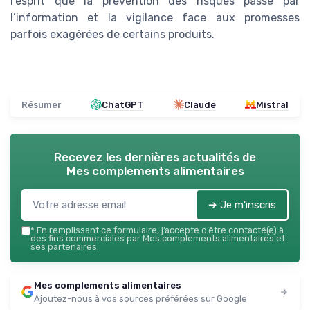
l’esprit que la prévention des risques passe par
l’information et la vigilance face aux promesses
parfois exagérées de certains produits.
Résumer
ChatGPT
Claude
Mistral
Recevez les dernières actualités de
Mes complements alimentaires
➔ Je m'inscris
*
En remplissant ce formulaire, j’accepte d’être contacté(e) à
des fins commerciales par Mes complements alimentaires et
ses partenaires.
Mes complements alimentaires
Ajoutez-nous à vos sources préférées sur Google