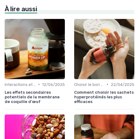
À lire aussi
•
•
Interactions et contre-indications
12/06/2025
Choisir le bon complément
22/04/2025
Les effets secondaires
Comment choisir les sachets
potentiels de la membrane
hyperprotéinés les plus
de coquille d'œuf
efficaces