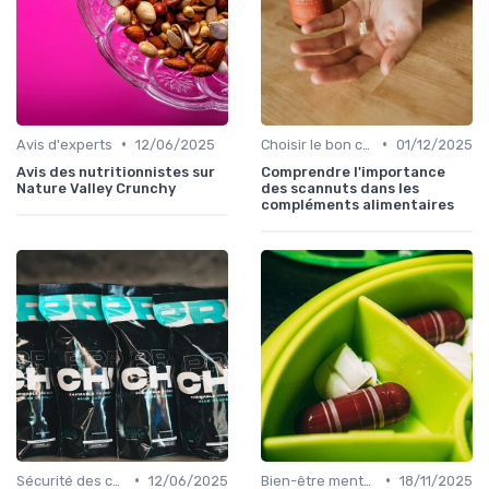
•
•
Avis d'experts
12/06/2025
Choisir le bon complément
01/12/2025
Avis des nutritionnistes sur
Comprendre l'importance
Nature Valley Crunchy
des scannuts dans les
compléments alimentaires
•
•
Sécurité des compléments
12/06/2025
Bien-être mental et cognitif
18/11/2025