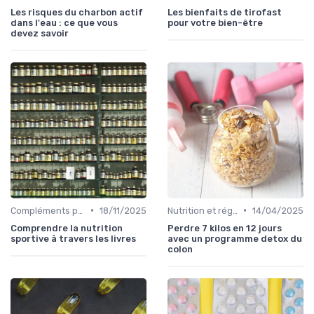
Les risques du charbon actif
Les bienfaits de tirofast
dans l'eau : ce que vous
pour votre bien-être
devez savoir
•
•
Compléments pour sportifs
18/11/2025
Nutrition et régime alimentaire
14/04/2025
Comprendre la nutrition
Perdre 7 kilos en 12 jours
sportive à travers les livres
avec un programme detox du
colon