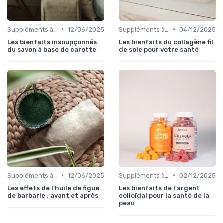
•
•
Suppléments à base de plantes
12/06/2025
Suppléments à base de plantes
04/12/2025
Les bienfaits insoupçonnés
Les bienfaits du collagène fil
du savon à base de carotte
de soie pour votre santé
•
•
Suppléments à base de plantes
12/06/2025
Suppléments à base de plantes
02/12/2025
Les effets de l'huile de figue
Les bienfaits de l'argent
de barbarie : avant et après
colloïdal pour la santé de la
peau