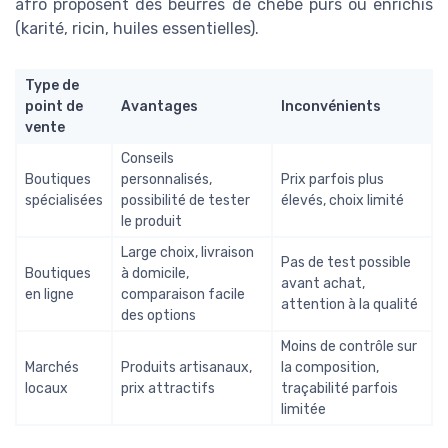
afro proposent des beurres de chébé purs ou enrichis
(karité, ricin, huiles essentielles).
Type de
point de
Avantages
Inconvénients
vente
Conseils
Boutiques
personnalisés,
Prix parfois plus
spécialisées
possibilité de tester
élevés, choix limité
le produit
Large choix, livraison
Pas de test possible
Boutiques
à domicile,
avant achat,
en ligne
comparaison facile
attention à la qualité
des options
Moins de contrôle sur
Marchés
Produits artisanaux,
la composition,
locaux
prix attractifs
traçabilité parfois
limitée