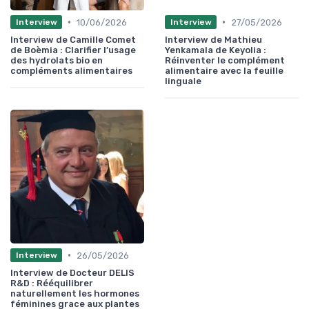
•
•
10/06/2026
27/05/2026
Interview
Interview
Interview de Camille Comet
Interview de Mathieu
de Boèmia : Clarifier l’usage
Yenkamala de Keyolia :
des hydrolats bio en
Réinventer le complément
compléments alimentaires
alimentaire avec la feuille
linguale
•
26/05/2026
Interview
Interview de Docteur DELIS
R&D : Rééquilibrer
naturellement les hormones
féminines grace aux plantes