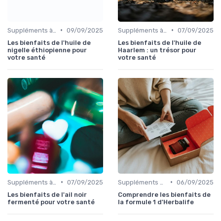
•
•
Suppléments à base de plantes
09/09/2025
Suppléments à base de plantes
07/09/2025
Les bienfaits de l'huile de
Les bienfaits de l'huile de
nigelle éthiopienne pour
Haarlem : un trésor pour
votre santé
votre santé
•
•
Suppléments à base de plantes
07/09/2025
Suppléments à base de plantes
06/09/2025
Les bienfaits de l'ail noir
Comprendre les bienfaits de
fermenté pour votre santé
la formule 1 d'Herbalife