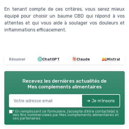
En tenant compte de ces critères, vous serez mieux
équipé pour choisir un baume CBD qui répond à vos
attentes et qui vous aide à soulager vos douleurs et
inflammations efficacement.
Résumer
ChatGPT
Claude
Mistral
Recevez les dernières actualités de
Mes complements alimentaires
➔ Je m'inscris
*
En remplissant ce formulaire, j’accepte d’être contacté(e) à
des fins commerciales par Mes complements alimentaires et
ses partenaires.