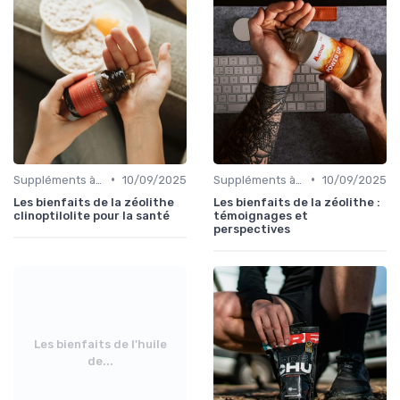
•
•
Suppléments à base de plantes
10/09/2025
Suppléments à base de plantes
10/09/2025
Les bienfaits de la zéolithe
Les bienfaits de la zéolithe :
clinoptilolite pour la santé
témoignages et
perspectives
Les bienfaits de l'huile
de...