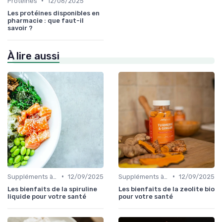
•
Protéines
12/06/2025
Les protéines disponibles en
pharmacie : que faut-il
savoir ?
À lire aussi
•
•
Suppléments à base de plantes
12/09/2025
Suppléments à base de plantes
12/09/2025
Les bienfaits de la spiruline
Les bienfaits de la zeolite bio
liquide pour votre santé
pour votre santé