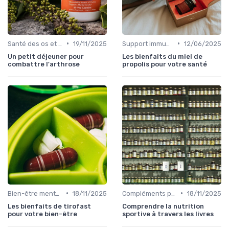
•
•
Santé des os et des articulations
19/11/2025
Support immunitaire
12/06/2025
Un petit déjeuner pour
Les bienfaits du miel de
combattre l'arthrose
propolis pour votre santé
•
•
Bien-être mental et cognitif
18/11/2025
Compléments pour sportifs
18/11/2025
Les bienfaits de tirofast
Comprendre la nutrition
pour votre bien-être
sportive à travers les livres