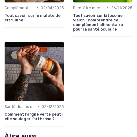
•
•
Compléments pour sportifs
02/04/2025
Bien-être mental et cognitif
26/11/2025
Tout savoir sur le malate de
Tout savoir sur kitosome
citrulline
vision : comprendre ce
complément alimentaire
pour la santé oculaire
•
Santé des os et des articulations
02/12/2025
Comment l’argile verte peut-
elle soulager l’arthrose ?
À lire aussi