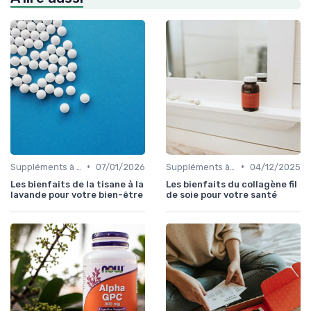
•
•
Suppléments à base de plantes
07/01/2026
Suppléments à base de plantes
04/12/2025
Les bienfaits de la tisane à la
Les bienfaits du collagène fil
lavande pour votre bien-être
de soie pour votre santé