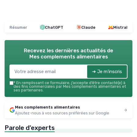
Résumer
ChatGPT
Claude
Mistral
Recevez les dernières actualités de
Mes complements alimentaires
➔ Je m'inscris
*
En remplissant ce formulaire, j’accepte d’être contacté(e) à
des fins commerciales par Mes complements alimentaires et
ses partenaires.
Mes complements alimentaires
Ajoutez-nous à vos sources préférées sur Google
Parole d'experts