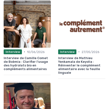
•
•
10/06/2026
27/05/2026
Interview
Interview
Interview de Camille Comet
Interview de Mathieu
de Boèmia : Clarifier l’usage
Yenkamala de Keyolia :
des hydrolats bio en
Réinventer le complément
compléments alimentaires
alimentaire avec la feuille
linguale