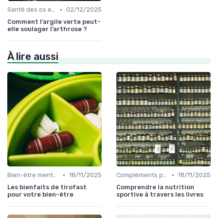
•
Santé des os et des articulations
02/12/2025
Comment l’argile verte peut-
elle soulager l’arthrose ?
À lire aussi
•
•
Bien-être mental et cognitif
18/11/2025
Compléments pour sportifs
18/11/2025
Les bienfaits de tirofast
Comprendre la nutrition
pour votre bien-être
sportive à travers les livres