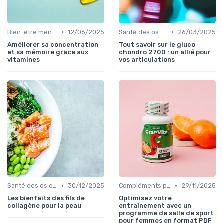
•
•
Bien-être mental et cognitif
12/06/2025
Santé des os et des articulations
26/03/2025
Améliorer sa concentration
Tout savoir sur le gluco
et sa mémoire grâce aux
chondro 2700 : un allié pour
vitamines
vos articulations
•
•
Santé des os et des articulations
30/12/2025
Compléments pour sportifs
29/11/2025
Les bienfaits des fils de
Optimisez votre
collagène pour la peau
entraînement avec un
programme de salle de sport
pour femmes en format PDF