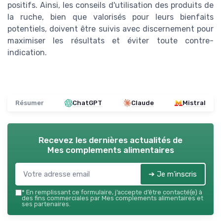
positifs. Ainsi, les conseils d'utilisation des produits de
la ruche, bien que valorisés pour leurs bienfaits
potentiels, doivent être suivis avec discernement pour
maximiser les résultats et éviter toute contre-
indication.
Résumer
ChatGPT
Claude
Mistral
Recevez les dernières actualités de
Mes complements alimentaires
➔ Je m'inscris
*
En remplissant ce formulaire, j’accepte d’être contacté(e) à
des fins commerciales par Mes complements alimentaires et
ses partenaires.