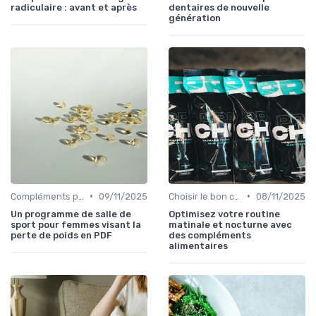
radiculaire : avant et après
dentaires de nouvelle
génération
•
•
Compléments pour sportifs
09/11/2025
Choisir le bon complément
08/11/2025
Un programme de salle de
Optimisez votre routine
sport pour femmes visant la
matinale et nocturne avec
perte de poids en PDF
des compléments
alimentaires