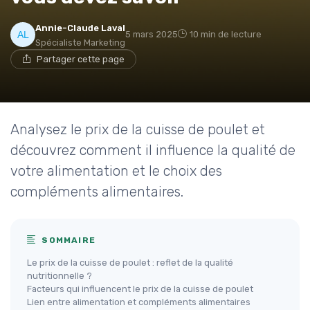
Annie-Claude Laval
5 mars 2025
10 min de lecture
Spécialiste Marketing
Partager cette page
Analysez le prix de la cuisse de poulet et
découvrez comment il influence la qualité de
votre alimentation et le choix des
compléments alimentaires.
SOMMAIRE
Le prix de la cuisse de poulet : reflet de la qualité
nutritionnelle ?
Facteurs qui influencent le prix de la cuisse de poulet
Lien entre alimentation et compléments alimentaires