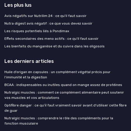
Les plus lus
Avis négatifs sur Nutrilim 24 : ce qu'il faut savoir
Nutra digest avis négatif : ce que vous devez savoir
Les risques potentiels liés à Pondimax
Effets secondaires des meno actifs : ce qu'il faut savoir
Les bienfaits du manganèse et du cuivre dans les oligosols
Les derniers articles
Huile d’origan en capsules : un complément végétal précis pour
l’immunité et la digestion
BCAA : indispensables ou inutiles quand on mange assez de protéines
Nutralgic muscles : comment ce complément alimentaire peut soutenir
vos muscles et vos articulations
Optifibre danger : ce qu’il faut vraiment savoir avant d’utiliser cette fibre
de guar
Nutralgic muscles : comprendre le rôle des compléments pour la
fonction musculaire