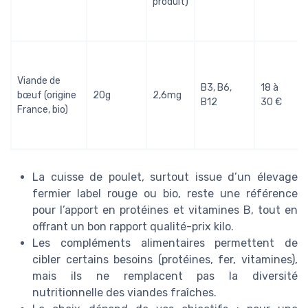
produit)
Viande de
B3, B6,
18 à
bœuf (origine
20g
2,6mg
B12
30 €
France, bio)
La cuisse de poulet, surtout issue d’un élevage
fermier label rouge ou bio, reste une référence
pour l’apport en protéines et vitamines B, tout en
offrant un bon rapport qualité-prix kilo.
Les compléments alimentaires permettent de
cibler certains besoins (protéines, fer, vitamines),
mais ils ne remplacent pas la diversité
nutritionnelle des viandes fraîches.