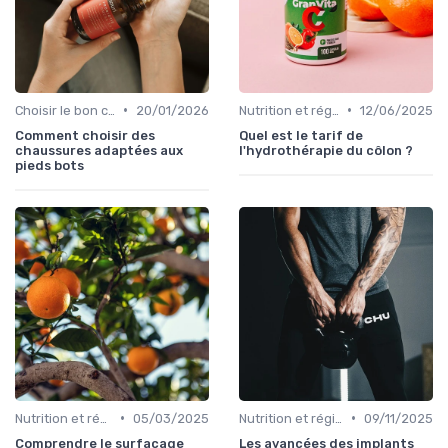
•
•
Choisir le bon complément
20/01/2026
Nutrition et régime alimentaire
12/06/2025
Comment choisir des
Quel est le tarif de
chaussures adaptées aux
l'hydrothérapie du côlon ?
pieds bots
•
•
Nutrition et régime alimentaire
05/03/2025
Nutrition et régime alimentaire
09/11/2025
Comprendre le surfacage
Les avancées des implants