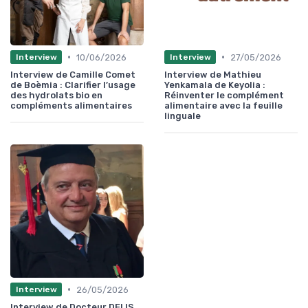
•
•
10/06/2026
27/05/2026
Interview
Interview
Interview de Camille Comet
Interview de Mathieu
de Boèmia : Clarifier l’usage
Yenkamala de Keyolia :
des hydrolats bio en
Réinventer le complément
compléments alimentaires
alimentaire avec la feuille
linguale
•
26/05/2026
Interview
Interview de Docteur DELIS