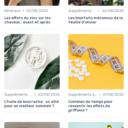
•
•
Minéraux
03/08/2025
Suppléments à base de plantes
02/08/2025
Les effets du zinc sur les
Les bienfaits méconnus de la
cheveux : avant et après
feuille d'olivier
•
•
Suppléments à base de plantes
02/08/2025
Suppléments à base de plantes
01/08/2025
L'huile de bourrache : un allié
Combien de temps pour
pour un meilleur sommeil ?
ressentir les effets du
griffonia ?