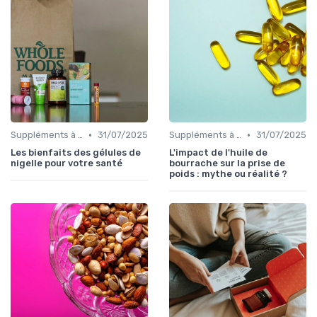
•
•
Suppléments à base de plantes
31/07/2025
Suppléments à base de plantes
31/07/2025
Les bienfaits des gélules de
L'impact de l'huile de
nigelle pour votre santé
bourrache sur la prise de
poids : mythe ou réalité ?