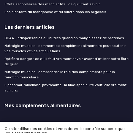
Effets secondaires des meno actifs : ce qu'il faut savoir
Les bienfaits du manganèse et du cuivre dans les oligosols
Les derniers articles
BCAA : indispensables ou inutiles quand on mange assez de protéines
Nutralgic muscles : comment ce complément alimentaire peut soutenir
vos muscles et vos articulations
Optifibre danger : ce qu’il faut vraiment savoir avant d’utiliser cette fibre
de guar
Nutralgic muscles : comprendre le rôle des compléments pour la
fonction musculaire
Liposomal, micellaire, phytosome : la biodisponibilité vaut-elle vraiment
son prix
Mes complements alimentaires
Ce site utilise des cookies et vous donne le contrôle sur ceux que