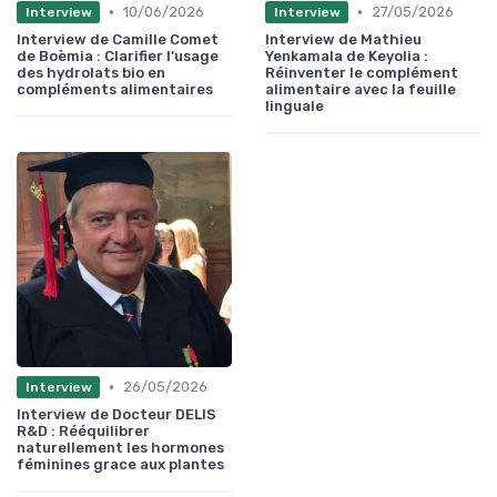
•
•
10/06/2026
27/05/2026
Interview
Interview
Interview de Camille Comet
Interview de Mathieu
de Boèmia : Clarifier l’usage
Yenkamala de Keyolia :
des hydrolats bio en
Réinventer le complément
compléments alimentaires
alimentaire avec la feuille
linguale
•
26/05/2026
Interview
Interview de Docteur DELIS
R&D : Rééquilibrer
naturellement les hormones
féminines grace aux plantes