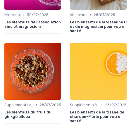
•
•
Minéraux
30/07/2025
Vitamines
28/07/2025
Les bienfaits de l'association
Les bienfaits de la vitamine C
zinc et magnésium
et du magnésium pour votre
santé
•
•
Suppléments à base de plantes
28/07/2025
Suppléments à base de plantes
28/07/2025
Les bienfaits du fruit du
Les bienfaits de la tisane de
ginkgo biloba
chardon-Marie pour votre
santé