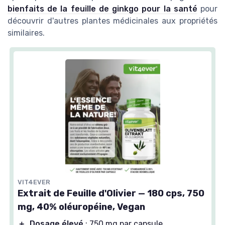
bienfaits de la feuille de ginkgo pour la santé
pour
découvrir d'autres plantes médicinales aux propriétés
similaires.
VIT4EVER
Extrait de Feuille d'Olivier — 180 cps, 750
mg, 40% oléuropéine, Vegan
＋
Dosage élevé
: 750 mg par capsule