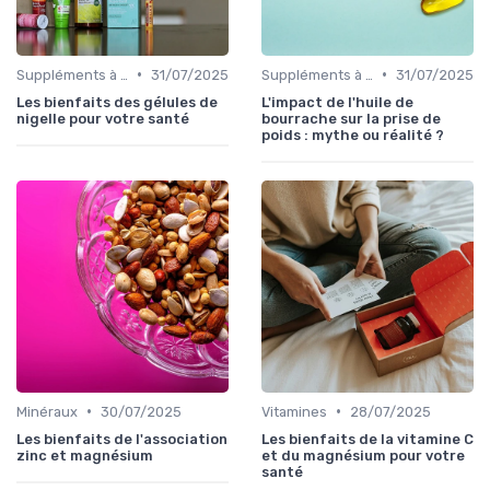
•
•
Suppléments à base de plantes
31/07/2025
Suppléments à base de plantes
31/07/2025
Les bienfaits des gélules de
L'impact de l'huile de
nigelle pour votre santé
bourrache sur la prise de
poids : mythe ou réalité ?
•
•
Minéraux
30/07/2025
Vitamines
28/07/2025
Les bienfaits de l'association
Les bienfaits de la vitamine C
zinc et magnésium
et du magnésium pour votre
santé