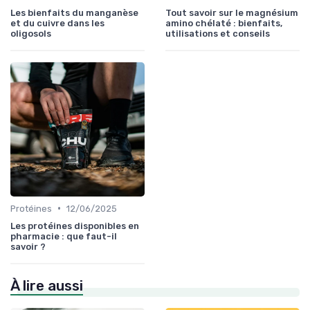
Les bienfaits du manganèse
Tout savoir sur le magnésium
et du cuivre dans les
amino chélaté : bienfaits,
oligosols
utilisations et conseils
•
Protéines
12/06/2025
Les protéines disponibles en
pharmacie : que faut-il
savoir ?
À lire aussi