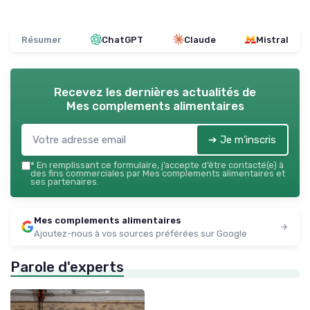
Résumer
ChatGPT
Claude
Mistral
Recevez les dernières actualités de
Mes complements alimentaires
➔ Je m'inscris
*
En remplissant ce formulaire, j’accepte d’être contacté(e) à
des fins commerciales par Mes complements alimentaires et
ses partenaires.
Mes complements alimentaires
Ajoutez-nous à vos sources préférées sur Google
Parole d'experts