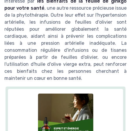
intéressé par
les bienfaits de la feuille de ginkgo
pour votre santé
, une autre ressource précieuse issue
de la phytothérapie. Outre leur effet sur l'hypertension
artérielle, les infusions de feuilles d'olivier sont
réputées pour améliorer globalement la santé
cardiaque, aidant ainsi à prévenir les complications
liées à une pression artérielle inadéquate. La
consommation régulière d'infusions ou de tisanes
préparées à partir de feuilles d'olivier, ou encore
l'utilisation d'huile d'olive vierge extra, peut renforcer
ces bienfaits chez les personnes cherchant à
maintenir un cœur en bonne santé.