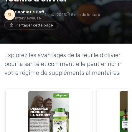
Sophie Le Goff
2 août 2025
8 min de lecture
Intervieweuse
Partager cette page
Explorez les avantages de la feuille d'olivier
pour la santé et comment elle peut enrichir
votre régime de suppléments alimentaires.