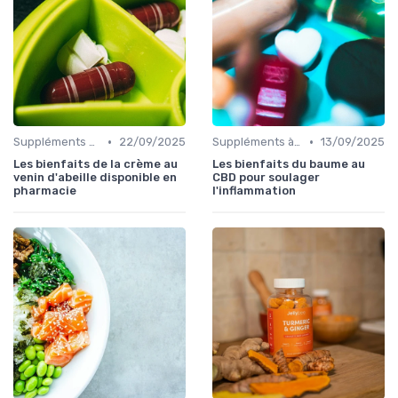
•
•
Suppléments à base de plantes
22/09/2025
Suppléments à base de plantes
13/09/2025
Les bienfaits de la crème au
Les bienfaits du baume au
venin d'abeille disponible en
CBD pour soulager
pharmacie
l'inflammation