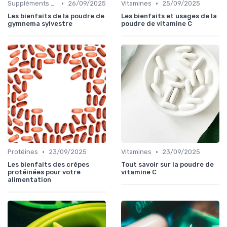
•
•
Suppléments à base de plantes
26/09/2025
Vitamines
25/09/2025
Les bienfaits de la poudre de
Les bienfaits et usages de la
gymnema sylvestre
poudre de vitamine C
•
•
Protéines
23/09/2025
Vitamines
23/09/2025
Les bienfaits des crêpes
Tout savoir sur la poudre de
protéinées pour votre
vitamine C
alimentation