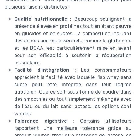
plusieurs raisons distinctes :
Qualité nutritionnelle
: Beaucoup soulignent la
présence élevée en protéines tout en étant pauvre
en glucides et en sucres. La composition incluant
des acides aminés essentiels, comme la glutamine
et les BCAA, est particulièrement mise en avant
pour son efficacité à soutenir la récupération
musculaire.
Facilité d'intégration
: Les consommateurs
apprécient la facilité avec laquelle l'iso whey sans
sucre peut être intégrée dans leur régime
quotidien. Que ce soit sous forme de poudre dans
des smoothies ou tout simplement mélangée avec
de l'eau ou du lait sans lactose, les options sont
variées.
Tolérance digestive
: Certains utilisateurs
rapportent une meilleure tolérance grâce au
produit "gluten free" et à l'absence de lactose, ce