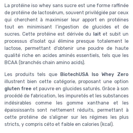
La protéine iso whey sans sucre est une forme raffinée
de protéine de lactosérum, souvent privilégiée par ceux
qui cherchent à maximiser leur apport en protéines
tout en minimisant l’ingestion de glucides et de
sucres. Cette protéine est dérivée du
lait
et subit un
processus d'isolat qui élimine presque totalement le
lactose, permettant d'obtenir une poudre de haute
qualité riche en acides aminés essentiels, tels que les
BCAA (branchés chain amino acids).
Les produits tels que
BiotechUSA Iso Whey Zero
illustrent bien cette catégorie, proposant une option
gluten free
et pauvre en glucides saturés. Grâce à son
procédé de fabrication, les impuretés et les substances
indésirables comme les gomme xanthane et les
épaississants sont nettement réduits, permettant à
cette protéine de s'aligner sur les régimes les plus
stricts, y compris céto et faible en calories (kcal).