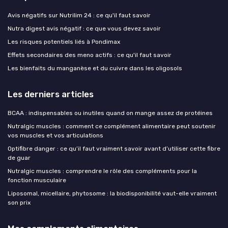
Avis négatifs sur Nutrilim 24 : ce qu'il faut savoir
Nutra digest avis négatif : ce que vous devez savoir
Les risques potentiels liés à Pondimax
Effets secondaires des meno actifs : ce qu'il faut savoir
Les bienfaits du manganèse et du cuivre dans les oligosols
Les derniers articles
BCAA : indispensables ou inutiles quand on mange assez de protéines
Nutralgic muscles : comment ce complément alimentaire peut soutenir
vos muscles et vos articulations
Optifibre danger : ce qu’il faut vraiment savoir avant d’utiliser cette fibre
de guar
Nutralgic muscles : comprendre le rôle des compléments pour la
fonction musculaire
Liposomal, micellaire, phytosome : la biodisponibilité vaut-elle vraiment
son prix