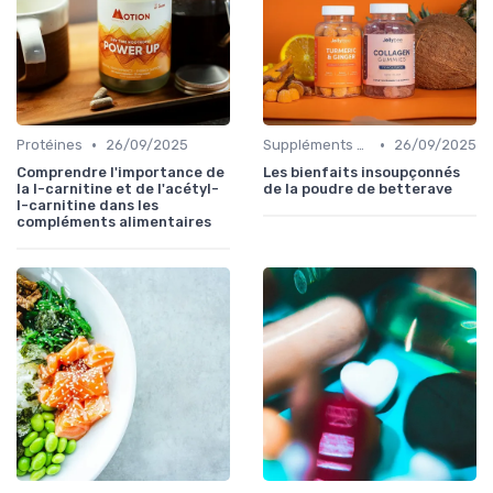
•
•
Protéines
26/09/2025
Suppléments à base de plantes
26/09/2025
Comprendre l'importance de
Les bienfaits insoupçonnés
la l-carnitine et de l'acétyl-
de la poudre de betterave
l-carnitine dans les
compléments alimentaires