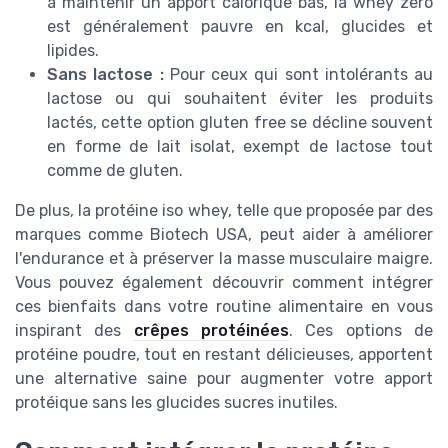
à maintenir un apport calorique bas, la whey zero
est généralement pauvre en kcal, glucides et
lipides.
Sans lactose :
Pour ceux qui sont intolérants au
lactose ou qui souhaitent éviter les produits
lactés, cette option gluten free se décline souvent
en forme de lait isolat, exempt de lactose tout
comme de gluten.
De plus, la protéine iso whey, telle que proposée par des
marques comme Biotech USA, peut aider à améliorer
l'endurance et à préserver la masse musculaire maigre.
Vous pouvez également découvrir comment intégrer
ces bienfaits dans votre routine alimentaire en vous
inspirant des
crêpes protéinées
. Ces options de
protéine poudre, tout en restant délicieuses, apportent
une alternative saine pour augmenter votre apport
protéique sans les glucides sucres inutiles.