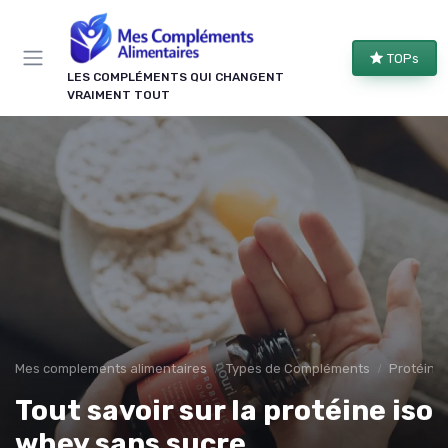
Panneau de gestion des cookies
TOPs
LES COMPLÉMENTS QUI CHANGENT
VRAIMENT TOUT
Mes complements alimentaires
Types de Compléments
Protéine
Tout savoir sur la protéine iso
whey sans sucre