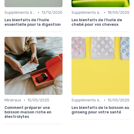
•
•
Suppléments à base de plantes
13/12/2025
Suppléments à base de plantes
18/05/2025
Les bienfaits de l'huile
Les bienfaits de l'huile de
essentielle pour la digestion
chebé pour vos cheveux
•
•
Minéraux
15/05/2025
Suppléments à base de plantes
15/05/2025
Comment préparer une
Les bienfaits de la boisson au
boisson maison riche en
ginseng pour votre santé
électrolytes