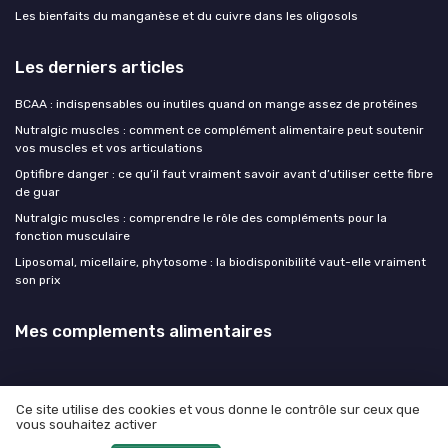
Les bienfaits du manganèse et du cuivre dans les oligosols
Les derniers articles
BCAA : indispensables ou inutiles quand on mange assez de protéines
Nutralgic muscles : comment ce complément alimentaire peut soutenir
vos muscles et vos articulations
Optifibre danger : ce qu’il faut vraiment savoir avant d’utiliser cette fibre
de guar
Nutralgic muscles : comprendre le rôle des compléments pour la
fonction musculaire
Liposomal, micellaire, phytosome : la biodisponibilité vaut-elle vraiment
son prix
Mes complements alimentaires
Ce site utilise des cookies et vous donne le contrôle sur ceux que
vous souhaitez activer
Mentions légales
Politique de confidentialité