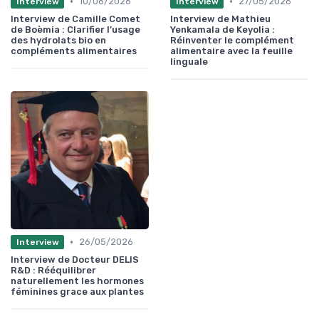
•
•
10/06/2026
27/05/2026
Interview
Interview
Interview de Camille Comet
Interview de Mathieu
de Boèmia : Clarifier l’usage
Yenkamala de Keyolia :
des hydrolats bio en
Réinventer le complément
compléments alimentaires
alimentaire avec la feuille
linguale
•
26/05/2026
Interview
Interview de Docteur DELIS
R&D : Rééquilibrer
naturellement les hormones
féminines grace aux plantes