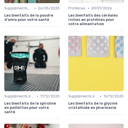
•
•
Suppléments à base de plantes
26/05/2025
Protéines
09/01/2026
Les bienfaits de la poudre
Les bienfaits des céréales
d'amla pour votre santé
riches en protéines pour
votre alimentation
•
•
Suppléments à base de plantes
17/12/2025
Suppléments à base de plantes
16/12/2025
Les bienfaits de la spiruline
Les bienfaits de la glycine
en paillettes pour votre
cristallisée en pharmacie
santé