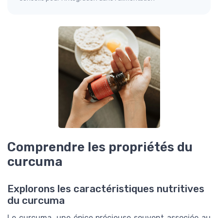
Comprendre les propriétés du
curcuma
Explorons les caractéristiques nutritives
du curcuma
Le curcuma, une épice précieuse souvent associée au