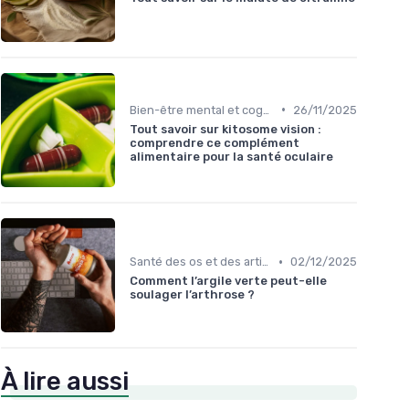
•
Bien-être mental et cognitif
26/11/2025
Tout savoir sur kitosome vision :
comprendre ce complément
alimentaire pour la santé oculaire
•
Santé des os et des articulations
02/12/2025
Comment l’argile verte peut-elle
soulager l’arthrose ?
À lire aussi