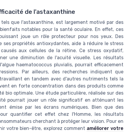
fficacité de l'astaxanthine
 tels que l'astaxanthine, est largement motivé par des
ienfaits notables pour la santé oculaire. En effet, ces
uissant joue un rôle protecteur pour nos yeux. Des
 ses propriétés antioxydantes, aide à réduire le stress
ausés aux cellules de la rétine. Ce stress oxydatif,
îner une diminution de l'acuité visuelle. Les résultats
l'algue haematococcus pluvialis, pourrait efficacement
essions. Par ailleurs, des recherches indiquent que
 travaillant en tandem avec d'autres nutriments tels la
ouvent en forte concentration dans des produits comme
té bio optimale. Une étude particulière, réalisée sur des
é pourrait jouer un rôle significatif en atténuant les
ment émise par les écrans numériques. Bien que des
our quantifier cet effet chez l'Homme, les résultats
onsommateurs cherchant à protéger leur vision. Pour en
enir votre bien-être, explorez comment
améliorer votre