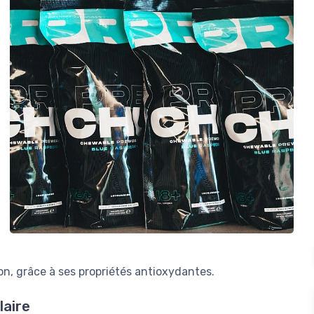
on, grâce à ses propriétés antioxydantes.
laire