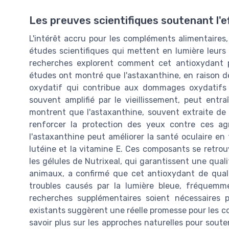
Les preuves scientifiques soutenant l'e
L'intérêt accru pour les compléments alimentaires,
études scientifiques qui mettent en lumière leurs b
recherches explorent comment cet antioxydant p
études ont montré que l'astaxanthine, en raison de
oxydatif qui contribue aux dommages oxydatifs c
souvent amplifié par le vieillissement, peut entra
montrent que l'astaxanthine, souvent extraite de 
renforcer la protection des yeux contre ces agr
l'astaxanthine peut améliorer la santé oculaire en
lutéine et la vitamine E. Ces composants se retr
les gélules de Nutrixeal, qui garantissent une quali
animaux, a confirmé que cet antioxydant de qualit
troubles causés par la lumière bleue, fréquem
recherches supplémentaires soient nécessaires p
existants suggèrent une réelle promesse pour les c
savoir plus sur les approches naturelles pour sout