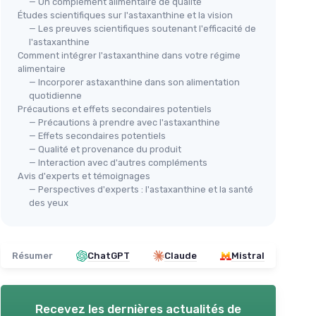
— Un complément alimentaire de qualité
Études scientifiques sur l'astaxanthine et la vision
— Les preuves scientifiques soutenant l'efficacité de
l'astaxanthine
Comment intégrer l'astaxanthine dans votre régime
alimentaire
— Incorporer astaxanthine dans son alimentation
quotidienne
Précautions et effets secondaires potentiels
— Précautions à prendre avec l'astaxanthine
— Effets secondaires potentiels
— Qualité et provenance du produit
— Interaction avec d'autres compléments
Avis d'experts et témoignages
— Perspectives d'experts : l'astaxanthine et la santé
des yeux
Résumer
ChatGPT
Claude
Mistral
Recevez les dernières actualités de