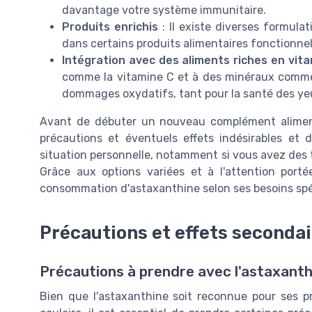
davantage votre système immunitaire.
Produits enrichis
: Il existe diverses formula
dans certains produits alimentaires fonctionnel
Intégration avec des aliments riches en vita
comme la vitamine C et à des minéraux comme l
dommages oxydatifs, tant pour la santé des yeux
Avant de débuter un nouveau complément alimentai
précautions et éventuels effets indésirables et
situation personnelle, notamment si vous avez des t
Grâce aux options variées et à l'attention port
consommation d'astaxanthine selon ses besoins spé
Précautions et effets secondai
Précautions à prendre avec l'astaxanth
Bien que l'astaxanthine soit reconnue pour ses pr