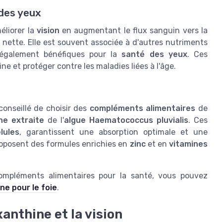
 des yeux
éliorer la
vision
en augmentant le flux sanguin vers la
et nette. Elle est souvent associée à d'autres nutriments
 également bénéfiques pour la
santé des yeux
. Ces
ne et protéger contre les maladies liées à l'âge.
 conseillé de choisir des
compléments alimentaires
de
ne extraite
de l'
algue Haematococcus pluvialis
. Ces
lules
, garantissent une absorption optimale et une
oposent des formules enrichies en
zinc
et en
vitamines
compléments alimentaires pour la santé, vous pouvez
ne pour le foie
.
xanthine et la vision