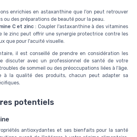
tions enrichies en astaxanthine que l'on peut retrouver
s ou des préparations de beauté pour la peau.
mine C et zinc
: Coupler l'astaxanthine à des vitamines
e zinc peut offrir une synergie protectrice contre les
 que pour l'acuité visuelle.
re, il est conseillé de prendre en considération les
 de discuter avec un professionnel de santé de votre
roubles de sommeil ou des préoccupations liées à l'âge.
ée à la qualité des produits, chacun peut adapter sa
cifiques.
res potentiels
ine
opriétés antioxydantes et ses bienfaits pour la santé