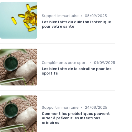
•
Support immunitaire
08/09/2025
Les bienfaits du quinton isotonique
pour votre santé
•
Compléments pour sportifs
01/09/2025
Les bienfaits de la spiruline pour les
sportifs
•
Support immunitaire
24/08/2025
Comment les probiotiques peuvent
aider à prévenir les infections
urinaires