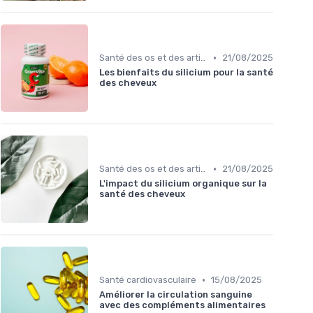
•
Santé des os et des articulations
21/08/2025
Les bienfaits du silicium pour la santé
des cheveux
•
Santé des os et des articulations
21/08/2025
L'impact du silicium organique sur la
santé des cheveux
•
Santé cardiovasculaire
15/08/2025
Améliorer la circulation sanguine
avec des compléments alimentaires