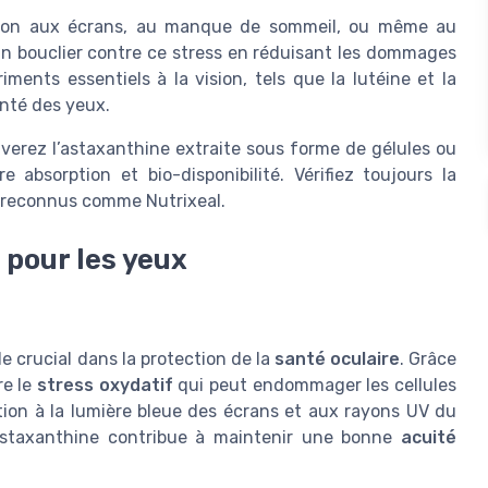
sition aux écrans, au manque de sommeil, ou même au
un bouclier contre ce stress en réduisant les dommages
iments essentiels à la vision, tels que la lutéine et la
anté des yeux.
uverez l’astaxanthine extraite sous forme de gélules ou
absorption et bio-disponibilité. Vérifiez toujours la
s reconnus comme Nutrixeal.
 pour les yeux
e crucial dans la protection de la
santé oculaire
. Grâce
re le
stress oxydatif
qui peut endommager les cellules
tion à la lumière bleue des écrans et aux rayons UV du
'astaxanthine contribue à maintenir une bonne
acuité