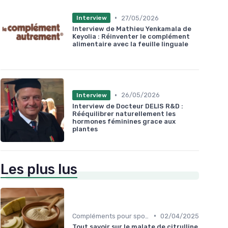
•
27/05/2026
Interview
Interview de Mathieu Yenkamala de
Keyolia : Réinventer le complément
alimentaire avec la feuille linguale
•
26/05/2026
Interview
Interview de Docteur DELIS R&D :
Rééquilibrer naturellement les
hormones féminines grace aux
plantes
Les plus lus
•
Compléments pour sportifs
02/04/2025
Tout savoir sur le malate de citrulline