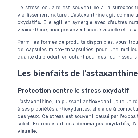
Le stress oculaire est souvent lié à la surexpo
vieillissement naturel. L'astaxanthine agit comme 
oxydatifs. Elle agit en synergie avec d'autres nutr
zéaxanthine, pour préserver l'acuité visuelle et la s
Parmi les formes de produits disponibles, vous tro
de capsules micro-encapsulées pour une meilleure 
qualité du produit, en optant pour des fournisseur
Les bienfaits de l'astaxanthine
Protection contre le stress oxydatif
L'astaxanthine, un puissant antioxydant, joue un rôl
à ses propriétés antioxydantes, elle aide à combatt
des yeux. Ce stress est souvent causé par l'exposi
soleil. En réduisant ces
dommages oxydatifs
, l
visuelle
.