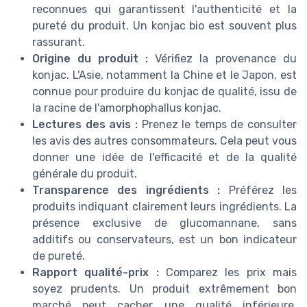
reconnues qui garantissent l'authenticité et la
pureté du produit. Un konjac bio est souvent plus
rassurant.
Origine du produit :
Vérifiez la provenance du
konjac. L'Asie, notamment la Chine et le Japon, est
connue pour produire du konjac de qualité, issu de
la racine de l'amorphophallus konjac.
Lectures des avis :
Prenez le temps de consulter
les avis des autres consommateurs. Cela peut vous
donner une idée de l'efficacité et de la qualité
générale du produit.
Transparence des ingrédients :
Préférez les
produits indiquant clairement leurs ingrédients. La
présence exclusive de glucomannane, sans
additifs ou conservateurs, est un bon indicateur
de pureté.
Rapport qualité-prix :
Comparez les prix mais
soyez prudents. Un produit extrêmement bon
marché peut cacher une qualité inférieure.