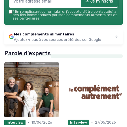
➔ Je m'inscris
*
En remplissant ce formulaire, j’accepte d’être contacté(e) à
des fins commerciales par Mes complements alimentaires et
ses partenaires.
Mes complements alimentaires
Ajoutez-nous à vos sources préférées sur Google
Parole d'experts
•
•
10/06/2026
27/05/2026
Interview
Interview