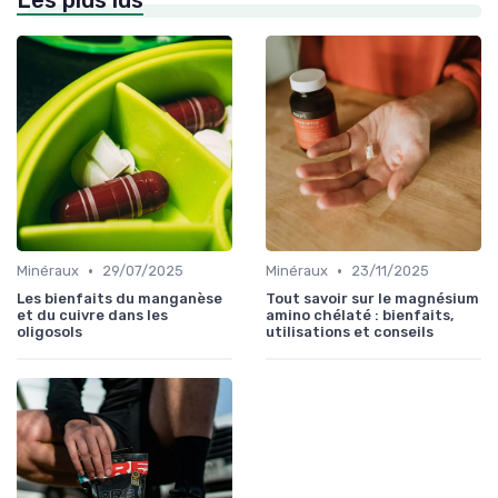
Les plus lus
•
•
Minéraux
29/07/2025
Minéraux
23/11/2025
Les bienfaits du manganèse
Tout savoir sur le magnésium
et du cuivre dans les
amino chélaté : bienfaits,
oligosols
utilisations et conseils