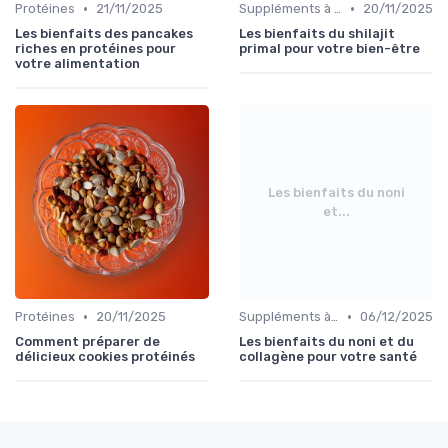
•
•
Protéines
21/11/2025
Suppléments à base de plantes
20/11/2025
Les bienfaits des pancakes
Les bienfaits du shilajit
riches en protéines pour
primal pour votre bien-être
votre alimentation
Les bienfaits du noni
et...
•
•
Protéines
20/11/2025
Suppléments à base de plantes
06/12/2025
Comment préparer de
Les bienfaits du noni et du
délicieux cookies protéinés
collagène pour votre santé