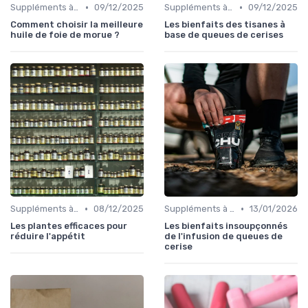
•
•
Suppléments à base de plantes
09/12/2025
Suppléments à base de plantes
09/12/2025
Comment choisir la meilleure
Les bienfaits des tisanes à
huile de foie de morue ?
base de queues de cerises
•
•
Suppléments à base de plantes
08/12/2025
Suppléments à base de plantes
13/01/2026
Les plantes efficaces pour
Les bienfaits insoupçonnés
réduire l'appétit
de l'infusion de queues de
cerise