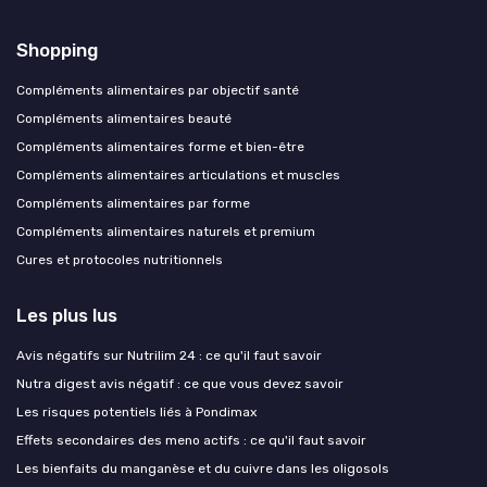
Shopping
Compléments alimentaires par objectif santé
Compléments alimentaires beauté
Compléments alimentaires forme et bien-être
Compléments alimentaires articulations et muscles
Compléments alimentaires par forme
Compléments alimentaires naturels et premium
Cures et protocoles nutritionnels
Les plus lus
Avis négatifs sur Nutrilim 24 : ce qu'il faut savoir
Nutra digest avis négatif : ce que vous devez savoir
Les risques potentiels liés à Pondimax
Effets secondaires des meno actifs : ce qu'il faut savoir
Les bienfaits du manganèse et du cuivre dans les oligosols