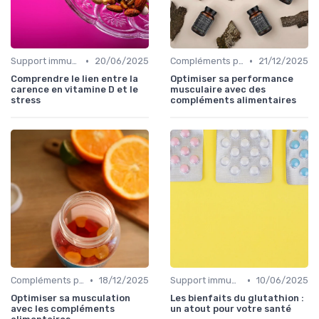
•
•
Support immunitaire
20/06/2025
Compléments pour sportifs
21/12/2025
Comprendre le lien entre la
Optimiser sa performance
carence en vitamine D et le
musculaire avec des
stress
compléments alimentaires
•
•
Compléments pour sportifs
18/12/2025
Support immunitaire
10/06/2025
Optimiser sa musculation
Les bienfaits du glutathion :
avec les compléments
un atout pour votre santé