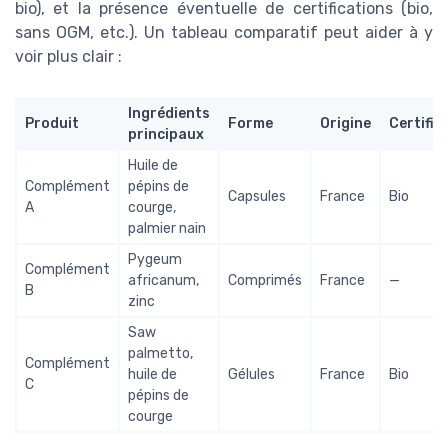
bio), et la présence éventuelle de certifications (bio,
sans OGM, etc.). Un tableau comparatif peut aider à y
voir plus clair :
Ingrédients
Produit
Forme
Origine
Certific
principaux
Huile de
Complément
pépins de
Capsules
France
Bio
A
courge,
palmier nain
Pygeum
Complément
africanum,
Comprimés
France
—
B
zinc
Saw
palmetto,
Complément
huile de
Gélules
France
Bio
C
pépins de
courge