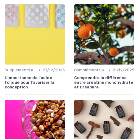
•
•
Suppléments à base de plantes
27/12/2025
Compléments pour sportifs
21/12/2025
L'importance de l'acide
Comprendre la différence
folique pour favoriser la
entre créatine monohydrate
conception
et Creapure