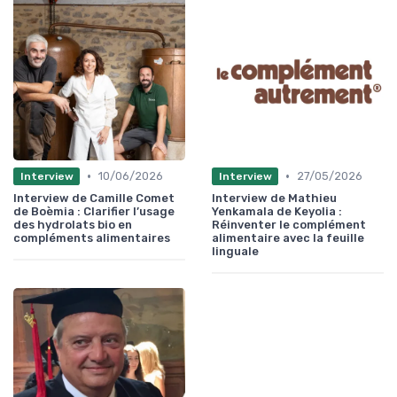
•
•
10/06/2026
27/05/2026
Interview
Interview
Interview de Camille Comet
Interview de Mathieu
de Boèmia : Clarifier l’usage
Yenkamala de Keyolia :
des hydrolats bio en
Réinventer le complément
compléments alimentaires
alimentaire avec la feuille
linguale