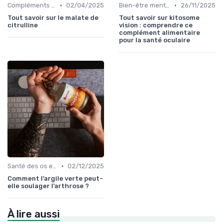
•
•
Compléments pour sportifs
02/04/2025
Bien-être mental et cognitif
26/11/2025
Tout savoir sur le malate de
Tout savoir sur kitosome
citrulline
vision : comprendre ce
complément alimentaire
pour la santé oculaire
•
Santé des os et des articulations
02/12/2025
Comment l’argile verte peut-
elle soulager l’arthrose ?
À lire aussi