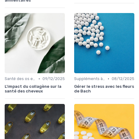
alimentaires
•
•
Santé des os et des articulations
09/12/2025
Suppléments à base de plantes
08/12/2025
L'impact du collagène sur la
Gérer le stress avec les fleurs
santé des cheveux
de Bach