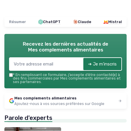
Résumer
ChatGPT
Claude
Mistral
Recevez les dernières actualités de
Mes complements alimentaires
➔ Je m'inscris
*
En remplissant ce formulaire, j’accepte d’être contacté(e) à
des fins commerciales par Mes complements alimentaires et
ses partenaires.
Mes complements alimentaires
Ajoutez-nous à vos sources préférées sur Google
Parole d'experts