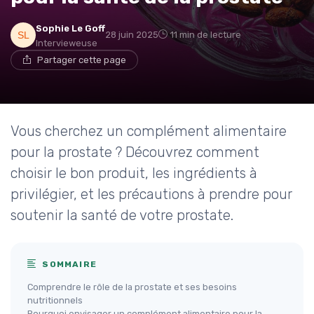
Sophie Le Goff
28 juin 2025
11 min de lecture
Intervieweuse
Partager cette page
Vous cherchez un complément alimentaire
pour la prostate ? Découvrez comment
choisir le bon produit, les ingrédients à
privilégier, et les précautions à prendre pour
soutenir la santé de votre prostate.
SOMMAIRE
Comprendre le rôle de la prostate et ses besoins
nutritionnels
Pourquoi envisager un complément alimentaire pour la