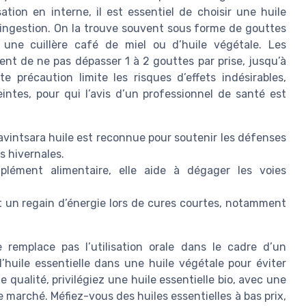
sation en interne, il est essentiel de choisir une huile
 l’ingestion. On la trouve souvent sous forme de gouttes
une cuillère café de miel ou d’huile végétale. Les
t de ne pas dépasser 1 à 2 gouttes par prise, jusqu’à
e précaution limite les risques d’effets indésirables,
tes, pour qui l’avis d’un professionnel de santé est
avintsara huile est reconnue pour soutenir les défenses
s hivernales.
ément alimentaire, elle aide à dégager les voies
t un regain d’énergie lors de cures courtes, notamment
e remplace pas l’utilisation orale dans le cadre d’un
l’huile essentielle dans une huile végétale pour éviter
e qualité, privilégiez une huile essentielle bio, avec une
le marché. Méfiez-vous des huiles essentielles à bas prix,