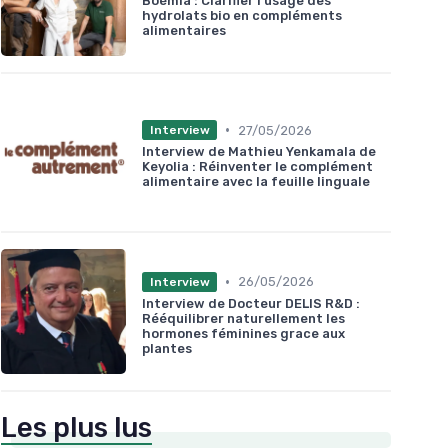
Boèmia : Clarifier l’usage des
hydrolats bio en compléments
alimentaires
•
27/05/2026
Interview
Interview de Mathieu Yenkamala de
Keyolia : Réinventer le complément
alimentaire avec la feuille linguale
•
26/05/2026
Interview
Interview de Docteur DELIS R&D :
Rééquilibrer naturellement les
hormones féminines grace aux
plantes
Les plus lus