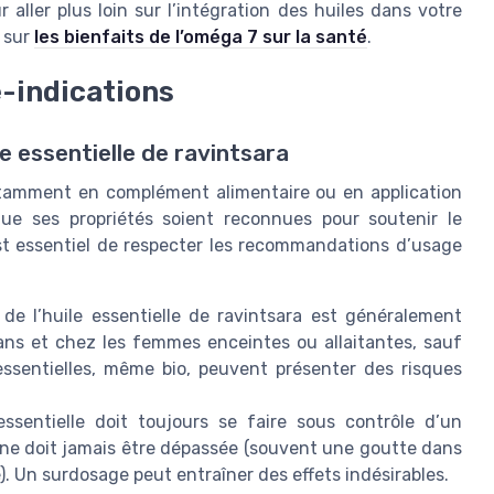
aller plus loin sur l’intégration des huiles dans votre
e sur
les bienfaits de l’oméga 7 sur la santé
.
e-indications
ile essentielle de ravintsara
, notamment en complément alimentaire ou en application
que ses propriétés soient reconnues pour soutenir le
 est essentiel de respecter les recommandations d’usage
n de l’huile essentielle de ravintsara est généralement
ans et chez les femmes enceintes ou allaitantes, sauf
essentielles, même bio, peuvent présenter des risques
ssentielle doit toujours se faire sous contrôle d’un
ne doit jamais être dépassée (souvent une goutte dans
e). Un surdosage peut entraîner des effets indésirables.