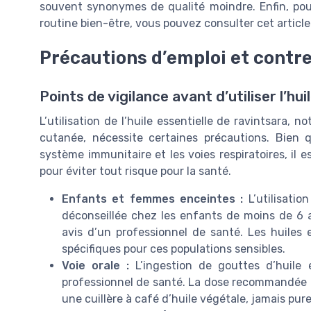
souvent synonymes de qualité moindre. Enfin, pour 
routine bien-être, vous pouvez consulter cet articl
Précautions d’emploi et contr
Points de vigilance avant d’utiliser l’hu
L’utilisation de l’huile essentielle de ravintsara
cutanée, nécessite certaines précautions. Bien 
système immunitaire et les voies respiratoires, il
pour éviter tout risque pour la santé.
Enfants et femmes enceintes :
L’utilisatio
déconseillée chez les enfants de moins de 6 
avis d’un professionnel de santé. Les huiles 
spécifiques pour ces populations sensibles.
Voie orale :
L’ingestion de gouttes d’huile e
professionnel de santé. La dose recommandée 
une cuillère à café d’huile végétale, jamais pur