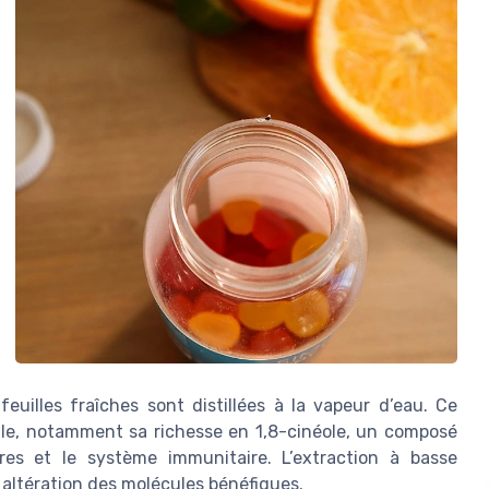
feuilles fraîches sont distillées à la vapeur d’eau. Ce
uile, notamment sa richesse en 1,8-cinéole, un composé
ires et le système immunitaire. L’extraction à basse
 altération des molécules bénéfiques.