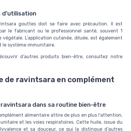
 d’utilisation
vintsara gouttes doit se faire avec précaution. Il est
ar le fabricant ou le professionnel santé, souvent 1
e végétale. L’application cutanée, diluée, est également
et le système immunitaire.
écouvrir d’autres produits bien-être, consultez notre
lle de ravintsara en complément
 ravintsara dans sa routine bien-être
complément alimentaire attire de plus en plus l’attention,
taire et les voies respiratoires. Cette huile, issue du
valence et sa douceur, ce qui la distingue d’autres