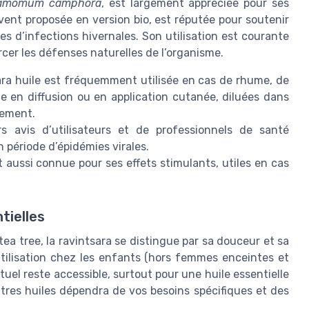
amomum camphora
, est largement appréciée pour ses
uvent proposée en version bio, est réputée pour soutenir
s d’infections hivernales. Son utilisation est courante
rcer les défenses naturelles de l’organisme.
sara huile est fréquemment utilisée en cas de rhume, de
 en diffusion ou en application cutanée, diluées dans
gement.
rs avis d’utilisateurs et de professionnels de santé
 période d’épidémies virales.
st aussi connue pour ses effets stimulants, utiles en cas
tielles
tea tree, la ravintsara se distingue par sa douceur et sa
tilisation chez les enfants (hors femmes enceintes et
tuel reste accessible, surtout pour une huile essentielle
autres huiles dépendra de vos besoins spécifiques et des