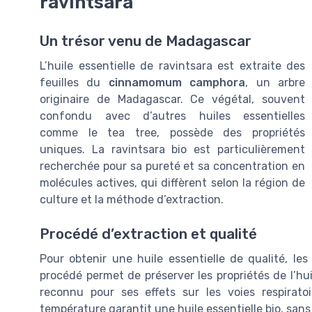
ravintsara
Un trésor venu de Madagascar
L’huile essentielle de ravintsara est extraite des
feuilles du
cinnamomum camphora
, un arbre
originaire de Madagascar. Ce végétal, souvent
confondu avec d’autres huiles essentielles
comme le tea tree, possède des propriétés
uniques. La ravintsara bio est particulièrement
recherchée pour sa pureté et sa concentration en
molécules actives, qui diffèrent selon la région de
culture et la méthode d’extraction.
Procédé d’extraction et qualité
Pour obtenir une huile essentielle de qualité, les 
procédé permet de préserver les propriétés de l’h
reconnu pour ses effets sur les voies respirato
température garantit une huile essentielle bio, sans