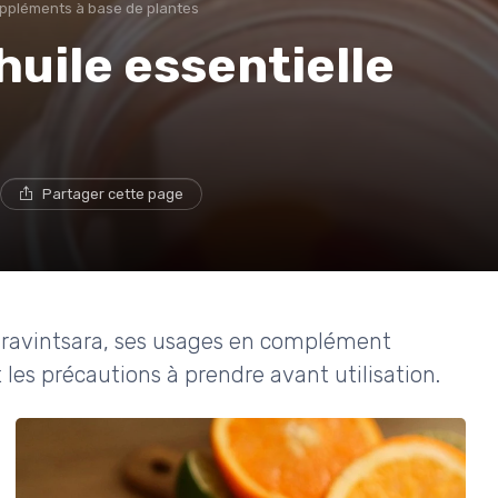
ppléments à base de plantes
'huile essentielle
Partager cette page
de ravintsara, ses usages en complément
 les précautions à prendre avant utilisation.