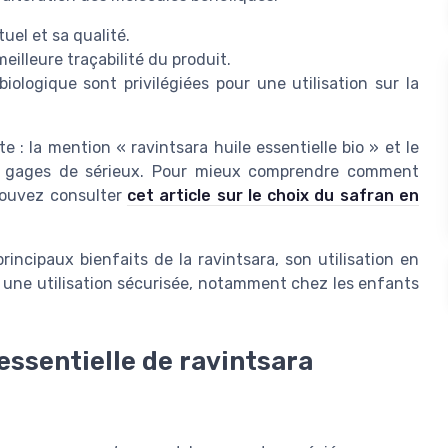
uel et sa qualité.
eilleure traçabilité du produit.
 biologique sont privilégiées pour une utilisation sur la
tte : la mention « ravintsara huile essentielle bio » et le
 gages de sérieux. Pour mieux comprendre comment
 pouvez consulter
cet article sur le choix du safran en
incipaux bienfaits de la ravintsara, son utilisation en
r une utilisation sécurisée, notamment chez les enfants
 essentielle de ravintsara