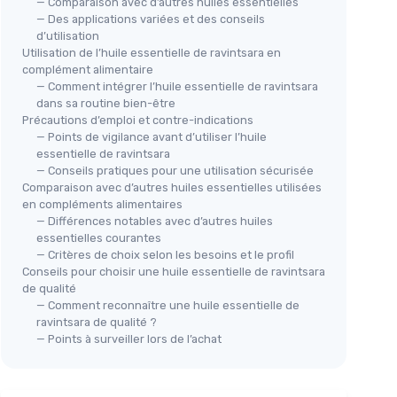
— Comparaison avec d’autres huiles essentielles
— Des applications variées et des conseils
d’utilisation
Utilisation de l’huile essentielle de ravintsara en
complément alimentaire
— Comment intégrer l’huile essentielle de ravintsara
dans sa routine bien-être
Précautions d’emploi et contre-indications
— Points de vigilance avant d’utiliser l’huile
essentielle de ravintsara
— Conseils pratiques pour une utilisation sécurisée
Comparaison avec d’autres huiles essentielles utilisées
en compléments alimentaires
— Différences notables avec d’autres huiles
essentielles courantes
— Critères de choix selon les besoins et le profil
Conseils pour choisir une huile essentielle de ravintsara
de qualité
— Comment reconnaître une huile essentielle de
ravintsara de qualité ?
— Points à surveiller lors de l’achat