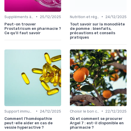
•
•
Suppléments à base de plantes
25/12/2025
Nutrition et régime alimentaire
24/12/2025
Peut-on trouver
Tout savoir sur la monodiète
Prostatricum en pharmacie ?
de pomme : bienfaits,
Ce qu’il faut savoir
précautions et conseils
pratiques
•
•
Support immunitaire
24/12/2025
Choisir le bon complément
22/12/2025
Comment l’homéopathie
Où et comment se procurer
peut-elle aider en cas de
Argel 7 : est-il disponible en
vessie hyperactive ?
pharmacie ?