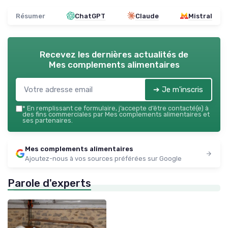
Résumer
ChatGPT
Claude
Mistral
Recevez les dernières actualités de
Mes complements alimentaires
➔ Je m'inscris
*
En remplissant ce formulaire, j’accepte d’être contacté(e) à
des fins commerciales par Mes complements alimentaires et
ses partenaires.
Mes complements alimentaires
Ajoutez-nous à vos sources préférées sur Google
Parole d'experts