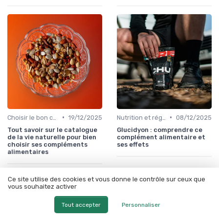
•
•
Choisir le bon complément
19/12/2025
Nutrition et régime alimentaire
08/12/2025
Tout savoir sur le catalogue
Glucidyon : comprendre ce
de la vie naturelle pour bien
complément alimentaire et
choisir ses compléments
ses effets
alimentaires
Ce site utilise des cookies et vous donne le contrôle sur ceux que
vous souhaitez activer
Tout accepter
Personnaliser