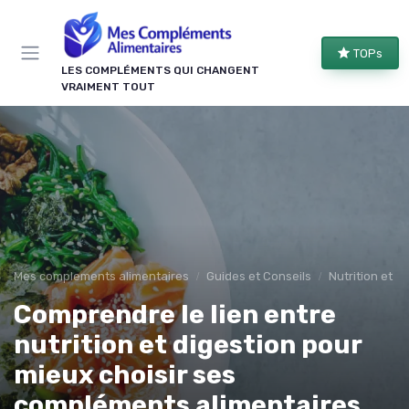
Panneau de gestion des cookies
TOPs
LES COMPLÉMENTS QUI CHANGENT
VRAIMENT TOUT
Mes complements alimentaires
Guides et Conseils
Nutrition et r
Comprendre le lien entre
nutrition et digestion pour
mieux choisir ses
compléments alimentaires