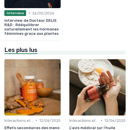
•
26/05/2026
Interview
Interview de Docteur DELIS
R&D : Rééquilibrer
naturellement les hormones
féminines grace aux plantes
Les plus lus
•
•
Interactions et contre-indications
12/06/2025
Interactions et contre-indications
12/06/2025
Effets secondaires des meno
L'avis médical sur l'huile