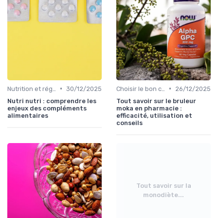
•
•
Nutrition et régime alimentaire
30/12/2025
Choisir le bon complément
26/12/2025
Nutri nutri : comprendre les
Tout savoir sur le bruleur
enjeux des compléments
moka en pharmacie :
alimentaires
efficacité, utilisation et
conseils
Tout savoir sur la
monodiète...