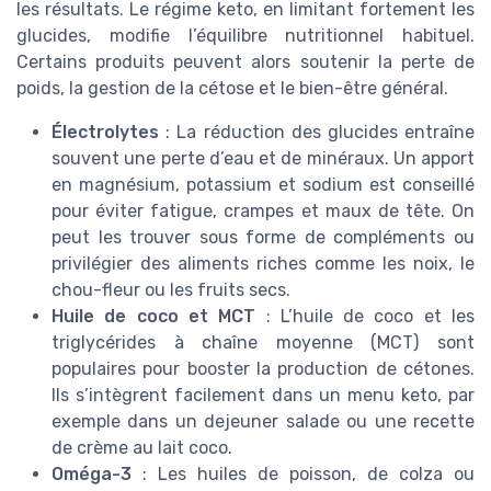
les résultats. Le régime keto, en limitant fortement les
glucides, modifie l’équilibre nutritionnel habituel.
Certains produits peuvent alors soutenir la perte de
poids, la gestion de la cétose et le bien-être général.
Électrolytes
: La réduction des glucides entraîne
souvent une perte d’eau et de minéraux. Un apport
en magnésium, potassium et sodium est conseillé
pour éviter fatigue, crampes et maux de tête. On
peut les trouver sous forme de compléments ou
privilégier des aliments riches comme les noix, le
chou-fleur ou les fruits secs.
Huile de coco et MCT
: L’huile de coco et les
triglycérides à chaîne moyenne (MCT) sont
populaires pour booster la production de cétones.
Ils s’intègrent facilement dans un menu keto, par
exemple dans un dejeuner salade ou une recette
de crème au lait coco.
Oméga-3
: Les huiles de poisson, de colza ou