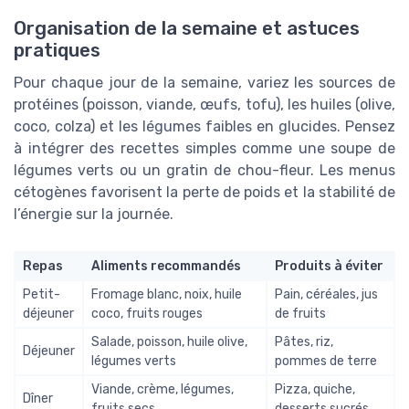
Organisation de la semaine et astuces
pratiques
Pour chaque jour de la semaine, variez les sources de
protéines (poisson, viande, œufs, tofu), les huiles (olive,
coco, colza) et les légumes faibles en glucides. Pensez
à intégrer des recettes simples comme une soupe de
légumes verts ou un gratin de chou-fleur. Les menus
cétogènes favorisent la perte de poids et la stabilité de
l’énergie sur la journée.
Repas
Aliments recommandés
Produits à éviter
Petit-
Fromage blanc, noix, huile
Pain, céréales, jus
déjeuner
coco, fruits rouges
de fruits
Salade, poisson, huile olive,
Pâtes, riz,
Déjeuner
légumes verts
pommes de terre
Viande, crème, légumes,
Pizza, quiche,
Dîner
fruits secs
desserts sucrés