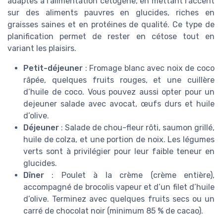
adaptés à l’alimentation cétogène, en mettant l’accent
sur des aliments pauvres en glucides, riches en
graisses saines et en protéines de qualité. Ce type de
planification permet de rester en cétose tout en
variant les plaisirs.
Petit-déjeuner
: Fromage blanc avec noix de coco
râpée, quelques fruits rouges, et une cuillère
d’huile de coco. Vous pouvez aussi opter pour un
dejeuner salade avec avocat, œufs durs et huile
d’olive.
Déjeuner
: Salade de chou-fleur rôti, saumon grillé,
huile de colza, et une portion de noix. Les légumes
verts sont à privilégier pour leur faible teneur en
glucides.
Dîner
: Poulet à la crème (crème entière),
accompagné de brocolis vapeur et d’un filet d’huile
d’olive. Terminez avec quelques fruits secs ou un
carré de chocolat noir (minimum 85 % de cacao).