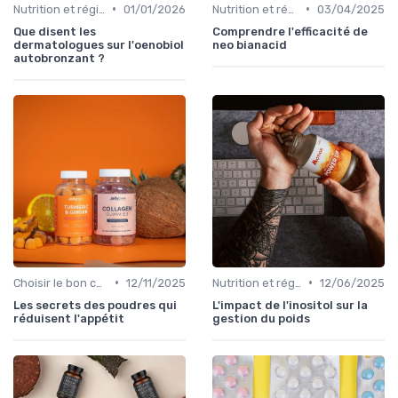
•
•
Nutrition et régime alimentaire
01/01/2026
Nutrition et régime alimentaire
03/04/2025
Que disent les
Comprendre l'efficacité de
dermatologues sur l'oenobiol
neo bianacid
autobronzant ?
•
•
Choisir le bon complément
12/11/2025
Nutrition et régime alimentaire
12/06/2025
Les secrets des poudres qui
L'impact de l'inositol sur la
réduisent l'appétit
gestion du poids