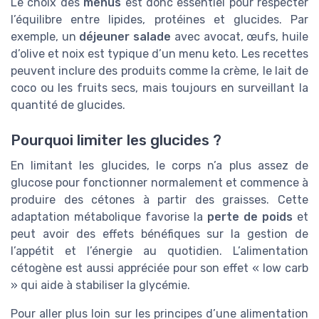
Le choix des
menus
est donc essentiel pour respecter
l’équilibre entre lipides, protéines et glucides. Par
exemple, un
déjeuner salade
avec avocat, œufs, huile
d’olive et noix est typique d’un menu keto. Les recettes
peuvent inclure des produits comme la crème, le lait de
coco ou les fruits secs, mais toujours en surveillant la
quantité de glucides.
Pourquoi limiter les glucides ?
En limitant les glucides, le corps n’a plus assez de
glucose pour fonctionner normalement et commence à
produire des cétones à partir des graisses. Cette
adaptation métabolique favorise la
perte de poids
et
peut avoir des effets bénéfiques sur la gestion de
l’appétit et l’énergie au quotidien. L’alimentation
cétogène est aussi appréciée pour son effet « low carb
» qui aide à stabiliser la glycémie.
Pour aller plus loin sur les principes d’une alimentation