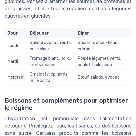
glucides. Pensez à alterner les sources de protéines et
de graisses, et à intégrer régulièrement des légumes
pauvres en glucides.
Jour
Déjeuner
Dîner
Salade avocat, œufs,
Saumon, chou-fleur,
Lundi
huile olive
crème
Fromage blanc, noix,
Poêlée légumes verts,
Mardi
fruits rouges
poulet, huile coco
Omelette, épinards,
Mercredi
Bœuf, salade, avocat
huile colza
Boissons et compléments pour optimiser
le régime
L’hydratation est primordiale dans l’alimentation
cétogène. Privilégiez l’eau, les tisanes, ou des boissons
sans sucre. Certains produits comme les boissons