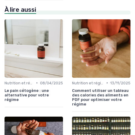
À lire aussi
•
•
Nutrition et régime alimentaire
08/04/2025
Nutrition et régime alimentaire
13/11/2025
Le pain cétogène : une
Comment utiliser un tableau
alternative pour votre
des calories des aliments en
régime
PDF pour optimiser votre
régime