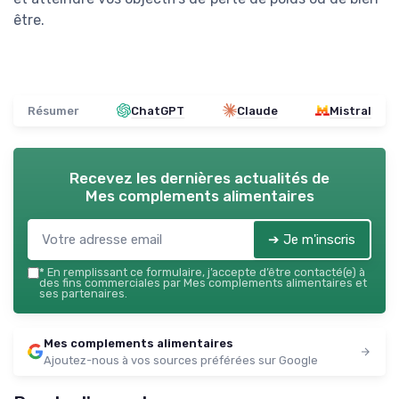
être.
Résumer
ChatGPT
Claude
Mistral
Recevez les dernières actualités de
Mes complements alimentaires
➔ Je m'inscris
*
En remplissant ce formulaire, j’accepte d’être contacté(e) à
des fins commerciales par Mes complements alimentaires et
ses partenaires.
Mes complements alimentaires
Ajoutez-nous à vos sources préférées sur Google