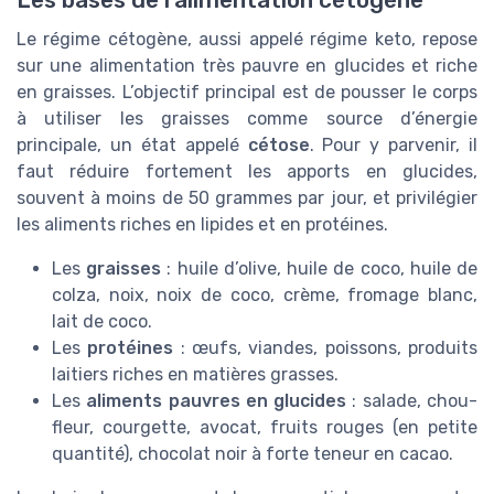
Les bases de l’alimentation cétogène
Le régime cétogène, aussi appelé régime keto, repose
sur une alimentation très pauvre en glucides et riche
en graisses. L’objectif principal est de pousser le corps
à utiliser les graisses comme source d’énergie
principale, un état appelé
cétose
. Pour y parvenir, il
faut réduire fortement les apports en glucides,
souvent à moins de 50 grammes par jour, et privilégier
les aliments riches en lipides et en protéines.
Les
graisses
: huile d’olive, huile de coco, huile de
colza, noix, noix de coco, crème, fromage blanc,
lait de coco.
Les
protéines
: œufs, viandes, poissons, produits
laitiers riches en matières grasses.
Les
aliments pauvres en glucides
: salade, chou-
fleur, courgette, avocat, fruits rouges (en petite
quantité), chocolat noir à forte teneur en cacao.